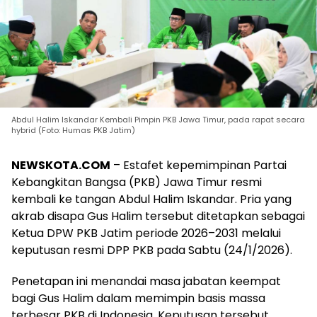
Abdul Halim Iskandar Kembali Pimpin PKB Jawa Timur, pada rapat secara
hybrid (Foto: Humas PKB Jatim)
NEWSKOTA.COM
– Estafet kepemimpinan Partai
Kebangkitan Bangsa (PKB) Jawa Timur resmi
kembali ke tangan Abdul Halim Iskandar. Pria yang
akrab disapa Gus Halim tersebut ditetapkan sebagai
Ketua DPW PKB Jatim periode 2026–2031 melalui
keputusan resmi DPP PKB pada Sabtu (24/1/2026).
Penetapan ini menandai masa jabatan keempat
bagi Gus Halim dalam memimpin basis massa
terbesar PKB di Indonesia. Keputusan tersebut