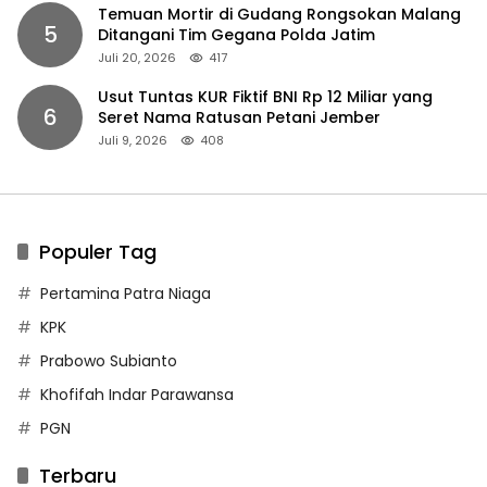
Temuan Mortir di Gudang Rongsokan Malang
5
Ditangani Tim Gegana Polda Jatim
Juli 20, 2026
417
Usut Tuntas KUR Fiktif BNI Rp 12 Miliar yang
6
Seret Nama Ratusan Petani Jember
Juli 9, 2026
408
Populer Tag
Pertamina Patra Niaga
KPK
Prabowo Subianto
Khofifah Indar Parawansa
PGN
Terbaru