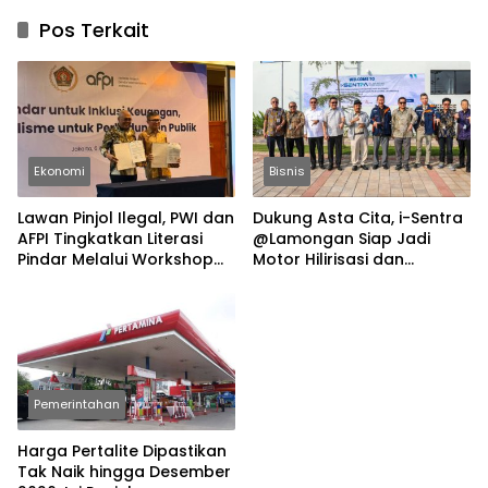
Pos Terkait
Ekonomi
Bisnis
Lawan Pinjol Ilegal, PWI dan
Dukung Asta Cita, i-Sentra
AFPI Tingkatkan Literasi
@Lamongan Siap Jadi
Pindar Melalui Workshop
Motor Hilirisasi dan
Jurnalistik
Investasi Nasional
Pemerintahan
Harga Pertalite Dipastikan
Tak Naik hingga Desember