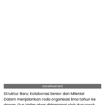
Advertisement
Struktur Baru: Kolaborasi Senior dan Milenial
Dalam menjalankan roda organisasi lima tahun ke
depan, Gus Halim akan didampingi oleh dua sosok