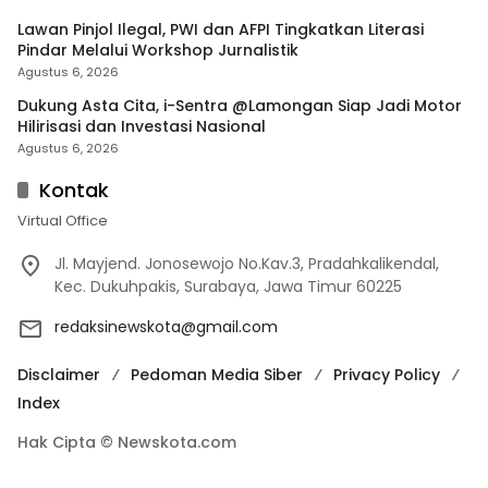
Lawan Pinjol Ilegal, PWI dan AFPI Tingkatkan Literasi
Pindar Melalui Workshop Jurnalistik
Agustus 6, 2026
Dukung Asta Cita, i-Sentra @Lamongan Siap Jadi Motor
Hilirisasi dan Investasi Nasional
Agustus 6, 2026
Kontak
Virtual Office
Jl. Mayjend. Jonosewojo No.Kav.3, Pradahkalikendal,
Kec. Dukuhpakis, Surabaya, Jawa Timur 60225
redaksinewskota@gmail.com
Disclaimer
Pedoman Media Siber
Privacy Policy
Index
Hak Cipta © Newskota.com