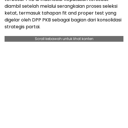
diambil setelah melalui serangkaian proses seleksi
ketat, termasuk tahapan fit and proper test yang
digelar oleh DPP PKB sebagai bagian dari konsolidasi
strategis partai.
Scroll kebawah untuk lihat konten