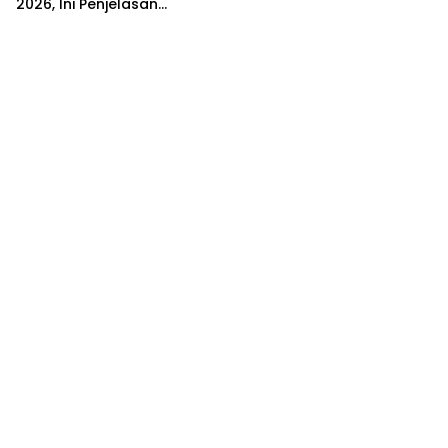
2026, Ini Penjelasan
Airlangga