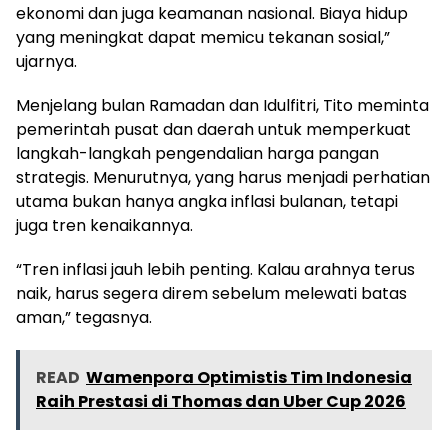
ekonomi dan juga keamanan nasional. Biaya hidup
yang meningkat dapat memicu tekanan sosial,”
ujarnya.
Menjelang bulan Ramadan dan Idulfitri, Tito meminta
pemerintah pusat dan daerah untuk memperkuat
langkah-langkah pengendalian harga pangan
strategis. Menurutnya, yang harus menjadi perhatian
utama bukan hanya angka inflasi bulanan, tetapi
juga tren kenaikannya.
“Tren inflasi jauh lebih penting. Kalau arahnya terus
naik, harus segera direm sebelum melewati batas
aman,” tegasnya.
READ
Wamenpora Optimistis Tim Indonesia
Raih Prestasi di Thomas dan Uber Cup 2026