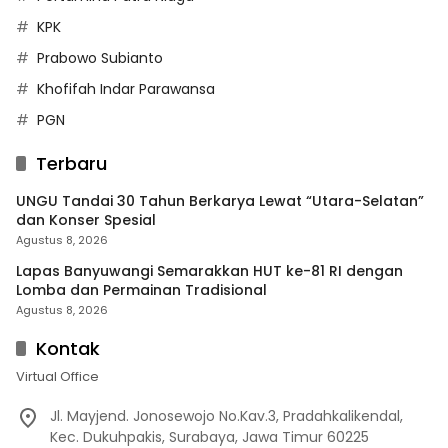
KPK
Prabowo Subianto
Khofifah Indar Parawansa
PGN
Terbaru
UNGU Tandai 30 Tahun Berkarya Lewat “Utara-Selatan”
dan Konser Spesial
Agustus 8, 2026
Lapas Banyuwangi Semarakkan HUT ke-81 RI dengan
Lomba dan Permainan Tradisional
Agustus 8, 2026
Kontak
Virtual Office
Jl. Mayjend. Jonosewojo No.Kav.3, Pradahkalikendal,
Kec. Dukuhpakis, Surabaya, Jawa Timur 60225