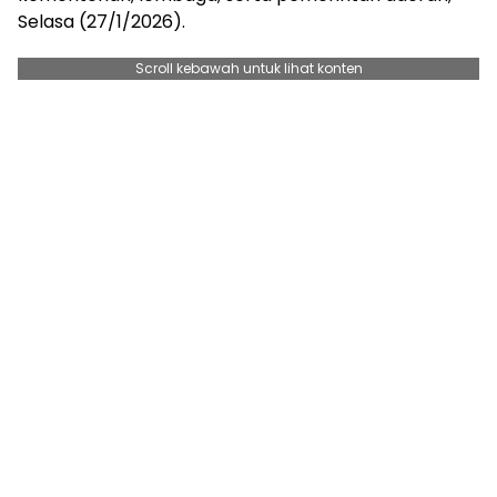
Selasa (27/1/2026).
Scroll kebawah untuk lihat konten