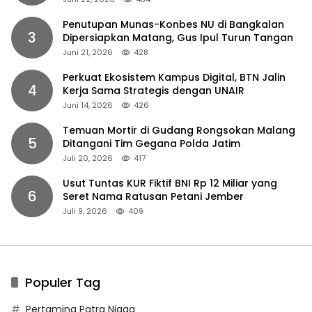
Penutupan Munas-Konbes NU di Bangkalan
3
Dipersiapkan Matang, Gus Ipul Turun Tangan
Juni 21, 2026
428
Perkuat Ekosistem Kampus Digital, BTN Jalin
4
Kerja Sama Strategis dengan UNAIR
Juni 14, 2026
426
Temuan Mortir di Gudang Rongsokan Malang
5
Ditangani Tim Gegana Polda Jatim
Juli 20, 2026
417
Usut Tuntas KUR Fiktif BNI Rp 12 Miliar yang
6
Seret Nama Ratusan Petani Jember
Juli 9, 2026
409
Populer Tag
Pertamina Patra Niaga