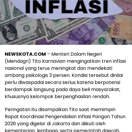
NEWSKOTA.COM
– Menteri Dalam Negeri
(Mendagri) Tito Karnavian mengingatkan tren inflasi
nasional yang terus meningkat dan mendekati
ambang psikologis 3 persen. Kondisi tersebut dinilai
perlu diwaspadai secara serius karena berpotensi
berdampak langsung pada daya beli masyarakat,
khususnya kelompok berpenghasilan rendah.
Peringatan itu disampaikan Tito saat memimpin
Rapat Koordinasi Pengendalian Inflasi Pangan Tahun
2026 yang digelar di Jakarta dan diikuti oleh
kementerian, lembaga, serta pemerintah daerah,