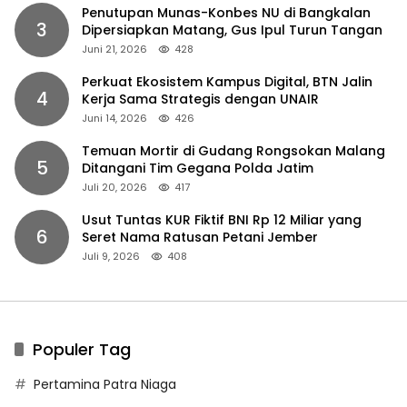
Penutupan Munas-Konbes NU di Bangkalan
3
Dipersiapkan Matang, Gus Ipul Turun Tangan
Juni 21, 2026
428
Perkuat Ekosistem Kampus Digital, BTN Jalin
4
Kerja Sama Strategis dengan UNAIR
Juni 14, 2026
426
Temuan Mortir di Gudang Rongsokan Malang
5
Ditangani Tim Gegana Polda Jatim
Juli 20, 2026
417
Usut Tuntas KUR Fiktif BNI Rp 12 Miliar yang
6
Seret Nama Ratusan Petani Jember
Juli 9, 2026
408
Populer Tag
Pertamina Patra Niaga