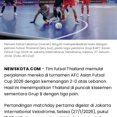
Pemain futsal Lebanon (merah) tengah memperebutkan bola dengan
pemain futsal Thailand (biru tua), pada laga perdana Grup B AFC Asian
Futsal Cup 2026 di Jakarta International Velodrome, Selasa, 27 Januari
2026. (Foto: AFC/ist)
NEWSKOTA.COM
– Tim futsal Thailand memulai
perjalanan mereka di turnamen AFC Asian Futsal
Cup 2026 dengan kemenangan 2-0 atas Lebanon.
Hasil ini menempatkan Thailand di puncak klasemen
sementara Grup B dengan tiga poin.
Pertandingan matchday pertama digelar di Jakarta
International Velodrome, Selasa (27/1/2026), pukul