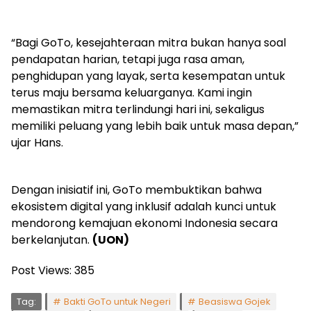
“Bagi GoTo, kesejahteraan mitra bukan hanya soal
pendapatan harian, tetapi juga rasa aman,
penghidupan yang layak, serta kesempatan untuk
terus maju bersama keluarganya. Kami ingin
memastikan mitra terlindungi hari ini, sekaligus
memiliki peluang yang lebih baik untuk masa depan,”
ujar Hans.
Dengan inisiatif ini, GoTo membuktikan bahwa
ekosistem digital yang inklusif adalah kunci untuk
mendorong kemajuan ekonomi Indonesia secara
berkelanjutan.
(UON)
Post Views:
385
Tag:
Bakti GoTo untuk Negeri
Beasiswa Gojek