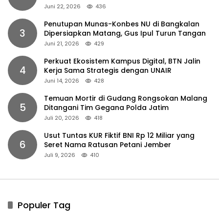
Juni 22, 2026
436
Penutupan Munas-Konbes NU di Bangkalan
3
Dipersiapkan Matang, Gus Ipul Turun Tangan
Juni 21, 2026
429
Perkuat Ekosistem Kampus Digital, BTN Jalin
4
Kerja Sama Strategis dengan UNAIR
Juni 14, 2026
428
Temuan Mortir di Gudang Rongsokan Malang
5
Ditangani Tim Gegana Polda Jatim
Juli 20, 2026
418
Usut Tuntas KUR Fiktif BNI Rp 12 Miliar yang
6
Seret Nama Ratusan Petani Jember
Juli 9, 2026
410
Populer Tag