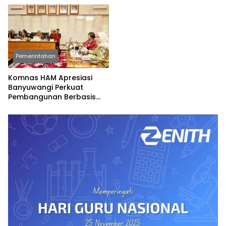
Pemerintahan
Komnas HAM Apresiasi
Banyuwangi Perkuat
Pembangunan Berbasis
Hak Asasi Manusia