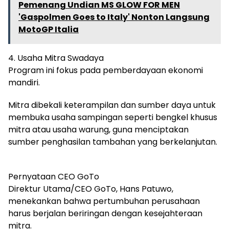
Pemenang Undian MS GLOW FOR MEN
'Gaspolmen Goes to Italy' Nonton Langsung
MotoGP Italia
4. Usaha Mitra Swadaya
​Program ini fokus pada pemberdayaan ekonomi
mandiri.
Mitra dibekali keterampilan dan sumber daya untuk
membuka usaha sampingan seperti bengkel khusus
mitra atau usaha warung, guna menciptakan
sumber penghasilan tambahan yang berkelanjutan.
Pernyataan CEO GoTo
​Direktur Utama/CEO GoTo, Hans Patuwo,
menekankan bahwa pertumbuhan perusahaan
harus berjalan beriringan dengan kesejahteraan
mitra.