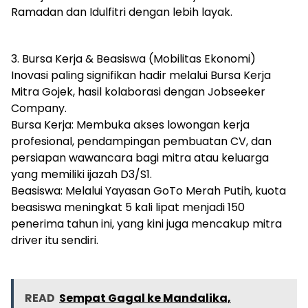
Ramadan dan Idulfitri dengan lebih layak.
3. Bursa Kerja & Beasiswa (Mobilitas Ekonomi)
​Inovasi paling signifikan hadir melalui Bursa Kerja
Mitra Gojek, hasil kolaborasi dengan Jobseeker
Company.
​Bursa Kerja: Membuka akses lowongan kerja
profesional, pendampingan pembuatan CV, dan
persiapan wawancara bagi mitra atau keluarga
yang memiliki ijazah D3/S1.
​Beasiswa: Melalui Yayasan GoTo Merah Putih, kuota
beasiswa meningkat 5 kali lipat menjadi 150
penerima tahun ini, yang kini juga mencakup mitra
driver itu sendiri.
READ
Sempat Gagal ke Mandalika,