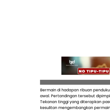
Bermain di hadapan ribuan pendukun
awal. Pertandingan tersebut dipimpin
Tekanan tinggi yang diterapkan pa
kesulitan mengembangkan permain