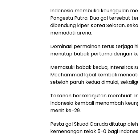
Indonesia membuka keunggulan mel
Pangestu Putra. Dua gol tersebut 
dibendung kiper Korea Selatan, sek
memadati arena.
Dominasi permainan terus terjaga h
menutup babak pertama dengan ke
Memasuki babak kedua, intensitas s
Mochammad Iqbal kembali mencata
setelah paruh kedua dimulai, sekal
Tekanan berkelanjutan membuat lin
Indonesia kembali menambah keung
menit ke-29.
Pesta gol Skuad Garuda ditutup ol
kemenangan telak 5-0 bagi Indonesi