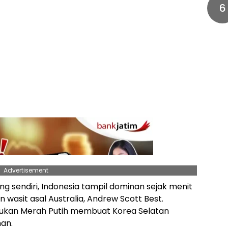
6
Advertisement
g sendiri, Indonesia tampil dominan sejak menit
 wasit asal Australia, Andrew Scott Best.
sukan Merah Putih membuat Korea Selatan
an.