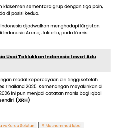
in klasemen sementara grup dengan tiga poin,
da di posisi kedua.
 Indonesia dijadwalkan menghadapi Kirgistan.
i Indonesia Arena, Jakarta, pada Kamis
Asia Usai Taklukkan Indonesia Lewat Adu
ngan modal kepercayaan diri tinggi setelah
s Thailand 2025. Kemenangan meyakinkan di
2026 ini pun menjadi catatan manis bagi Iqbal
endiri.
(XRH)
a vs Korea Selatan
Mochammad Iqbal