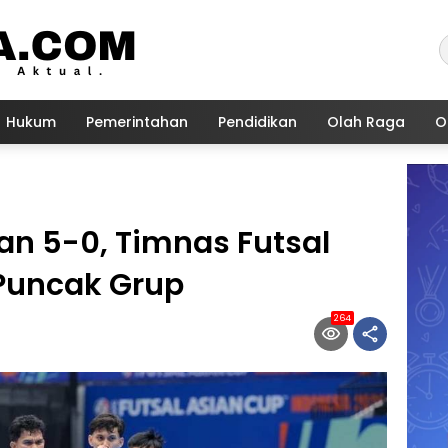
Hukum
Pemerintahan
Pendidikan
Olah Raga
O
n 5-0, Timnas Futsal
Puncak Grup
264