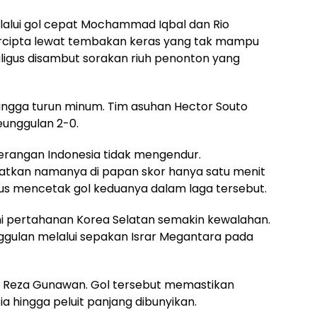
alui gol cepat Mochammad Iqbal dan Rio
tercipta lewat tembakan keras yang tak mampu
aligus disambut sorakan riuh penonton yang
ingga turun minum. Tim asuhan Hector Souto
unggulan 2-0.
erangan Indonesia tidak mengendur.
tkan namanya di papan skor hanya satu menit
igus mencetak gol keduanya dalam laga tersebut.
i pertahanan Korea Selatan semakin kewalahan.
gulan melalui sepakan Israr Megantara pada
eh Reza Gunawan. Gol tersebut memastikan
a hingga peluit panjang dibunyikan.