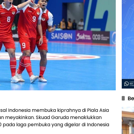
Be
tsal Indonesia membuka kiprahnya di Piala Asia
an meyakinkan. Skuad Garuda menaklukkan
0 pada laga pembuka yang digelar di Indonesia