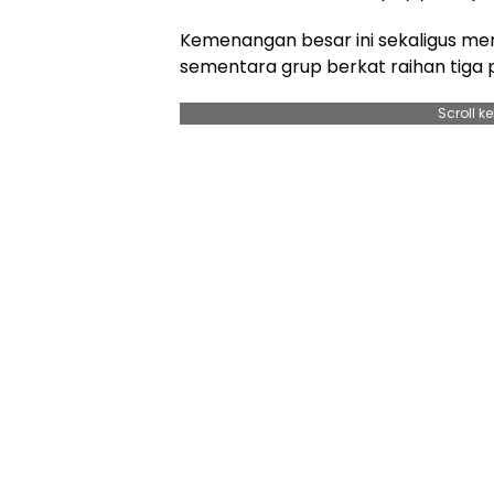
Kemenangan besar ini sekaligus 
sementara grup berkat raihan tiga po
Scroll k