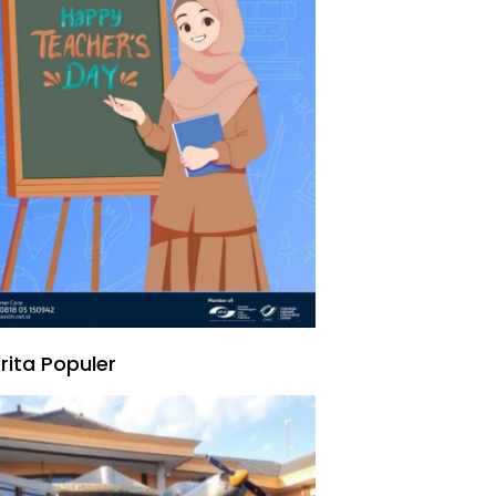
rita Populer