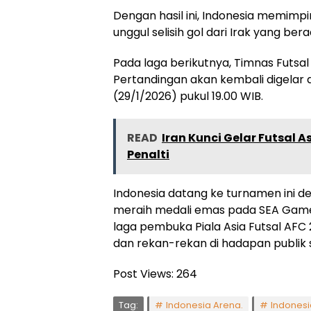
Dengan hasil ini, Indonesia memimp
unggul selisih gol dari Irak yang bera
Pada laga berikutnya, Timnas Futsal
Pertandingan akan kembali digelar d
(29/1/2026) pukul 19.00 WIB.
READ
Iran Kunci Gelar Futsal 
Penalti
Indonesia datang ke turnamen ini de
meraih medali emas pada SEA Game
laga pembuka Piala Asia Futsal AFC 
dan rekan-rekan di hadapan publik s
Post Views:
264
Tag:
Indonesia Arena.
Indonesi