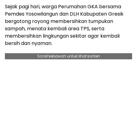
Sejak pagi hari, warga Perumahan GKA bersama
Pemdes Yosowilangun dan DLH Kabupaten Gresik
bergotong royong membersihkan tumpukan
sampah, menata kembali area TPS, serta
membersihkan lingkungan sekitar agar kembali
bersih dan nyaman.
Scroll kebawah untuk lihat konten