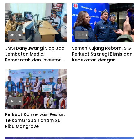
Umum
Bisnis
JMSI Banyuwangi Siap Jadi
Semen Kujang Reborn, SIG
Jembatan Media,
Perkuat Strategi Bisnis dan
Pemerintah dan Investor
Kedekatan dengan
Bangun Ekonomi Daerah
Masyarakat Jabar
Umum
Perkuat Konservasi Pesisir,
TelkomGroup Tanam 20
Ribu Mangrove