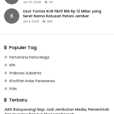
Juli 20, 2026
417
Usut Tuntas KUR Fiktif BNI Rp 12 Miliar yang
6
Seret Nama Ratusan Petani Jember
Juli 9, 2026
408
Populer Tag
Pertamina Patra Niaga
KPK
Prabowo Subianto
Khofifah Indar Parawansa
PGN
Terbaru
JMSI Banyuwangi Siap Jadi Jembatan Media, Pemerintah