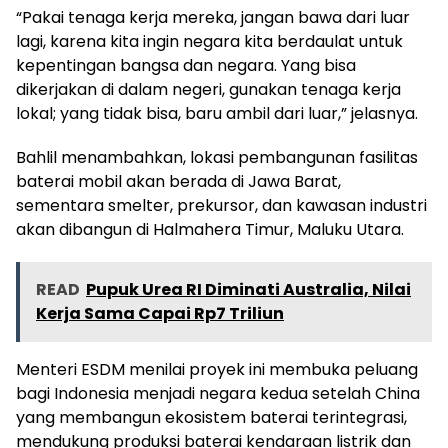
“Pakai tenaga kerja mereka, jangan bawa dari luar
lagi, karena kita ingin negara kita berdaulat untuk
kepentingan bangsa dan negara. Yang bisa
dikerjakan di dalam negeri, gunakan tenaga kerja
lokal; yang tidak bisa, baru ambil dari luar,” jelasnya.
Bahlil menambahkan, lokasi pembangunan fasilitas
baterai mobil akan berada di Jawa Barat,
sementara smelter, prekursor, dan kawasan industri
akan dibangun di Halmahera Timur, Maluku Utara.
READ
Pupuk Urea RI Diminati Australia, Nilai
Kerja Sama Capai Rp7 Triliun
Menteri ESDM menilai proyek ini membuka peluang
bagi Indonesia menjadi negara kedua setelah China
yang membangun ekosistem baterai terintegrasi,
mendukung produksi baterai kendaraan listrik dan