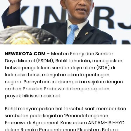
NEWSKOTA.COM
– Menteri Energi dan Sumber
Daya Mineral (ESDM), Bahlil Lahadalia, menegaskan
bahwa pengelolaan sumber daya alam (SDA) di
Indonesia harus mengutamakan kepentingan
negara. Pernyataan ini disampaikan sejalan dengan
arahan Presiden Prabowo dalam percepatan
proyek hilirisasi nasional.
Bahlil menyampaikan hal tersebut saat memberikan
sambutan pada kegiatan ‘Penandatanganan
Framework Agreement Konsorsium ANTAM-IBI-HYD
dalam Rangka Pengembangan Ekosistem Baterai