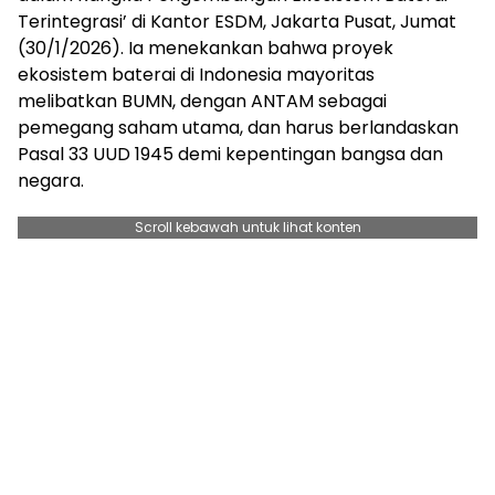
Terintegrasi’ di Kantor ESDM, Jakarta Pusat, Jumat
(30/1/2026). Ia menekankan bahwa proyek
ekosistem baterai di Indonesia mayoritas
melibatkan BUMN, dengan ANTAM sebagai
pemegang saham utama, dan harus berlandaskan
Pasal 33 UUD 1945 demi kepentingan bangsa dan
negara.
Scroll kebawah untuk lihat konten