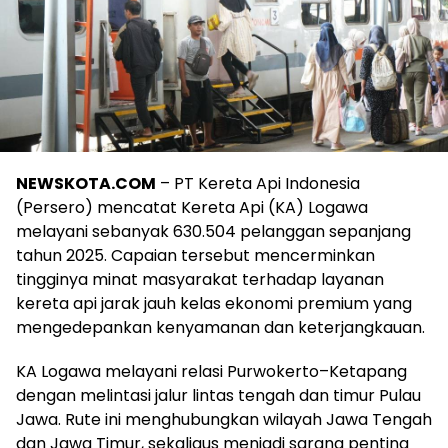
NEWSKOTA.COM
– PT Kereta Api Indonesia
(Persero) mencatat Kereta Api (KA) Logawa
melayani sebanyak 630.504 pelanggan sepanjang
tahun 2025. Capaian tersebut mencerminkan
tingginya minat masyarakat terhadap layanan
kereta api jarak jauh kelas ekonomi premium yang
mengedepankan kenyamanan dan keterjangkauan.
KA Logawa melayani relasi Purwokerto–Ketapang
dengan melintasi jalur lintas tengah dan timur Pulau
Jawa. Rute ini menghubungkan wilayah Jawa Tengah
dan Jawa Timur, sekaligus menjadi sarana penting