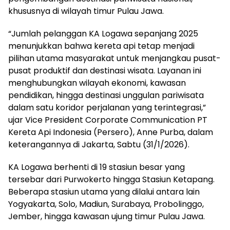
khususnya di wilayah timur Pulau Jawa.
“Jumlah pelanggan KA Logawa sepanjang 2025
menunjukkan bahwa kereta api tetap menjadi
pilihan utama masyarakat untuk menjangkau pusat-
pusat produktif dan destinasi wisata. Layanan ini
menghubungkan wilayah ekonomi, kawasan
pendidikan, hingga destinasi unggulan pariwisata
dalam satu koridor perjalanan yang terintegrasi,”
ujar Vice President Corporate Communication PT
Kereta Api Indonesia (Persero), Anne Purba, dalam
keterangannya di Jakarta, Sabtu (31/1/2026).
KA Logawa berhenti di 19 stasiun besar yang
tersebar dari Purwokerto hingga Stasiun Ketapang.
Beberapa stasiun utama yang dilalui antara lain
Yogyakarta, Solo, Madiun, Surabaya, Probolinggo,
Jember, hingga kawasan ujung timur Pulau Jawa.