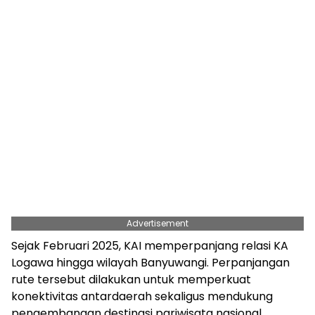
Advertisement
Sejak Februari 2025, KAI memperpanjang relasi KA
Logawa hingga wilayah Banyuwangi. Perpanjangan
rute tersebut dilakukan untuk memperkuat
konektivitas antardaerah sekaligus mendukung
pengembangan destinasi pariwisata nasional,