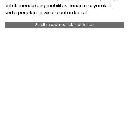
untuk mendukung mobilitas harian masyarakat
serta perjalanan wisata antardaerah.
Scroll kebawah untuk lihat konten