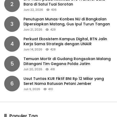
2
Bara di Satui Tuai Sorotan
Juni 22, 2026
436
Penutupan Munas-Konbes NU di Bangkalan
3
Dipersiapkan Matang, Gus Ipul Turun Tangan
Juni 21, 2026
429
Perkuat Ekosistem Kampus Digital, BTN Jalin
4
Kerja Sama Strategis dengan UNAIR
Juni 14, 2026
428
Temuan Mortir di Gudang Rongsokan Malang
5
Ditangani Tim Gegana Polda Jatim
Juli 20, 2026
418
Usut Tuntas KUR Fiktif BNI Rp 12 Miliar yang
6
Seret Nama Ratusan Petani Jember
Juli 9, 2026
410
Populer Tag