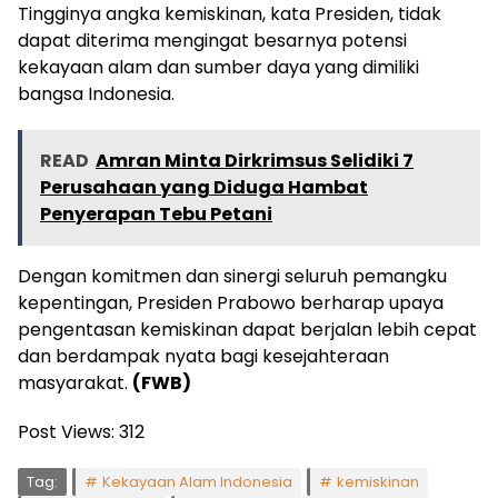
Tingginya angka kemiskinan, kata Presiden, tidak
dapat diterima mengingat besarnya potensi
kekayaan alam dan sumber daya yang dimiliki
bangsa Indonesia.
READ
Amran Minta Dirkrimsus Selidiki 7
Perusahaan yang Diduga Hambat
Penyerapan Tebu Petani
Dengan komitmen dan sinergi seluruh pemangku
kepentingan, Presiden Prabowo berharap upaya
pengentasan kemiskinan dapat berjalan lebih cepat
dan berdampak nyata bagi kesejahteraan
masyarakat.
(FWB)
Post Views:
312
Tag:
Kekayaan Alam Indonesia
kemiskinan