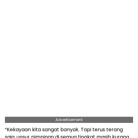
Advertisement
“Kekayaan kita sangat banyak. Tapi terus terang
saja, unsur pimpinan di semua tingkat masih kurang