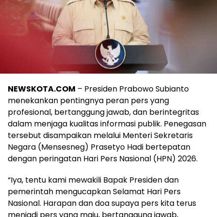
NEWSKOTA.COM
– Presiden Prabowo Subianto
menekankan pentingnya peran pers yang
profesional, bertanggung jawab, dan berintegritas
dalam menjaga kualitas informasi publik. Penegasan
tersebut disampaikan melalui Menteri Sekretaris
Negara (Mensesneg) Prasetyo Hadi bertepatan
dengan peringatan Hari Pers Nasional (HPN) 2026.
“Iya, tentu kami mewakili Bapak Presiden dan
pemerintah mengucapkan Selamat Hari Pers
Nasional. Harapan dan doa supaya pers kita terus
menjadi pers yang maju, bertanggung jawab,