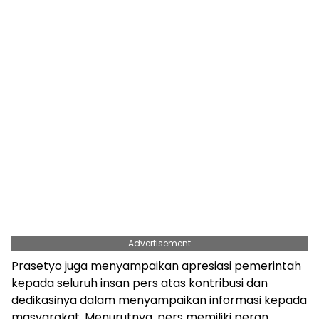
Advertisement
Prasetyo juga menyampaikan apresiasi pemerintah
kepada seluruh insan pers atas kontribusi dan
dedikasinya dalam menyampaikan informasi kepada
masyarakat. Menurutnya, pers memiliki peran