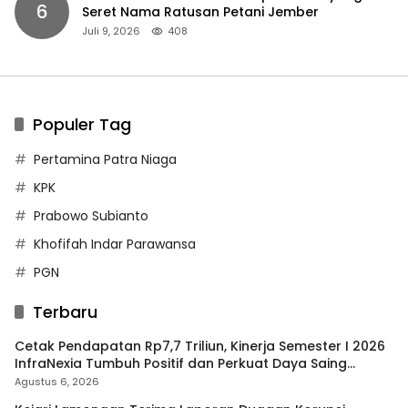
6
Seret Nama Ratusan Petani Jember
Juli 9, 2026
408
Populer Tag
Pertamina Patra Niaga
KPK
Prabowo Subianto
Khofifah Indar Parawansa
PGN
Terbaru
Cetak Pendapatan Rp7,7 Triliun, Kinerja Semester I 2026
InfraNexia Tumbuh Positif dan Perkuat Daya Saing
Industri Digital
Agustus 6, 2026