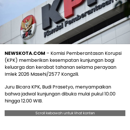
NEWSKOTA.COM
– Komisi Pemberantasan Korupsi
(KPK) memberikan kesempatan kunjungan bagi
keluarga dan kerabat tahanan selama perayaan
Imlek 2026 Masehi/2577 Kongzili.
Juru Bicara KPK, Budi Prasetyo, menyampaikan
bahwa jadwal kunjungan dibuka mulai pukul 10.00
hingga 12.00 WIB.
Scroll kebawah untuk lihat konten