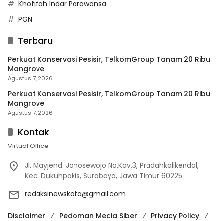
Khofifah Indar Parawansa
PGN
Terbaru
Perkuat Konservasi Pesisir, TelkomGroup Tanam 20 Ribu
Mangrove
Agustus 7, 2026
Perkuat Konservasi Pesisir, TelkomGroup Tanam 20 Ribu
Mangrove
Agustus 7, 2026
Kontak
Virtual Office
Jl. Mayjend. Jonosewojo No.Kav.3, Pradahkalikendal,
Kec. Dukuhpakis, Surabaya, Jawa Timur 60225
redaksinewskota@gmail.com
Disclaimer
Pedoman Media Siber
Privacy Policy