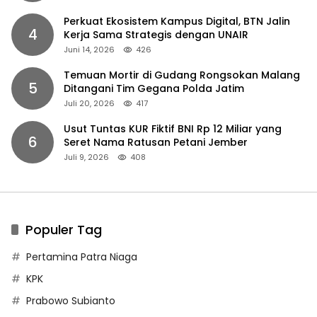
Perkuat Ekosistem Kampus Digital, BTN Jalin
4
Kerja Sama Strategis dengan UNAIR
Juni 14, 2026
426
Temuan Mortir di Gudang Rongsokan Malang
5
Ditangani Tim Gegana Polda Jatim
Juli 20, 2026
417
Usut Tuntas KUR Fiktif BNI Rp 12 Miliar yang
6
Seret Nama Ratusan Petani Jember
Juli 9, 2026
408
Populer Tag
Pertamina Patra Niaga
KPK
Prabowo Subianto