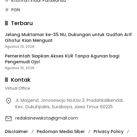
Khofifah Indar Parawansa
PGN
Terbaru
Jelang Muktamar ke-35 NU, Dukungan untuk Gudfan Arif
Ghofur Kian Menguat
Agustus 10, 2026
Pemerintah Siapkan Akses KUR Tanpa Agunan bagi
Pengemudi Ojol
Agustus 10, 2026
Kontak
Virtual Office
Jl. Mayjend. Jonosewojo No.Kav.3, Pradahkalikendal,
Kec. Dukuhpakis, Surabaya, Jawa Timur 60225
redaksinewskota@gmail.com
Disclaimer
Pedoman Media Siber
Privacy Policy