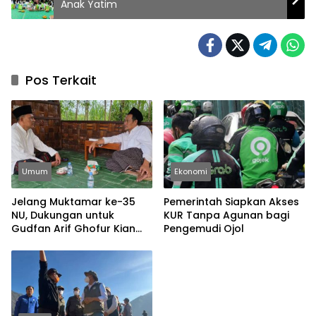
Anak Yatim
Pos Terkait
Umum
Ekonomi
Jelang Muktamar ke-35
Pemerintah Siapkan Akses
NU, Dukungan untuk
KUR Tanpa Agunan bagi
Gudfan Arif Ghofur Kian
Pengemudi Ojol
Menguat