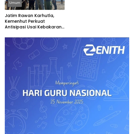
Umum
Jatim Rawan Karhutla,
Kemenhut Perkuat
Antisipasi Usai Kebakaran
TNBTS