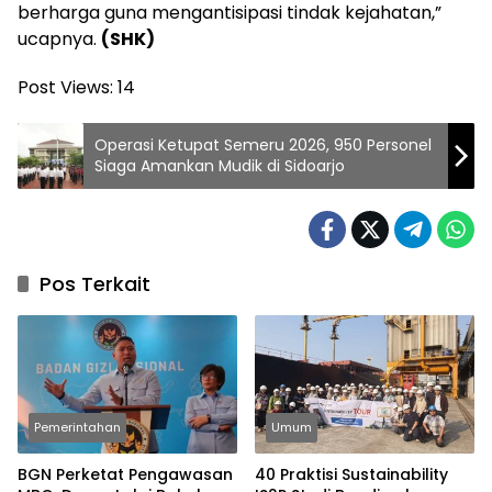
berharga guna mengantisipasi tindak kejahatan,”
ucapnya.
(SHK)
Post Views:
14
Operasi Ketupat Semeru 2026, 950 Personel
Siaga Amankan Mudik di Sidoarjo
Pos Terkait
Pemerintahan
Umum
BGN Perketat Pengawasan
40 Praktisi Sustainability