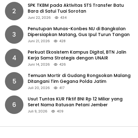
SPK TKBM pada Aktivitas STS Transfer Batu
2
Bara di Satui Tuai Sorotan
Juni 22, 2026
434
Penutupan Munas-Konbes NU di Bangkalan
3
Dipersiapkan Matang, Gus Ipul Turun Tangan
Juni 21, 2026
428
Perkuat Ekosistem Kampus Digital, BTN Jalin
4
Kerja Sama Strategis dengan UNAIR
Juni 14, 2026
426
Temuan Mortir di Gudang Rongsokan Malang
5
Ditangani Tim Gegana Polda Jatim
Juli 20, 2026
417
Usut Tuntas KUR Fiktif BNI Rp 12 Miliar yang
6
Seret Nama Ratusan Petani Jember
Juli 9, 2026
409