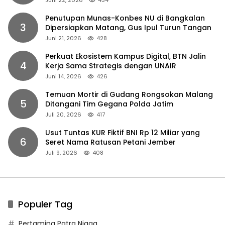
Juni 22, 2026
434
Penutupan Munas-Konbes NU di Bangkalan
3
Dipersiapkan Matang, Gus Ipul Turun Tangan
Juni 21, 2026
428
Perkuat Ekosistem Kampus Digital, BTN Jalin
4
Kerja Sama Strategis dengan UNAIR
Juni 14, 2026
426
Temuan Mortir di Gudang Rongsokan Malang
5
Ditangani Tim Gegana Polda Jatim
Juli 20, 2026
417
Usut Tuntas KUR Fiktif BNI Rp 12 Miliar yang
6
Seret Nama Ratusan Petani Jember
Juli 9, 2026
408
Populer Tag
Pertamina Patra Niaga