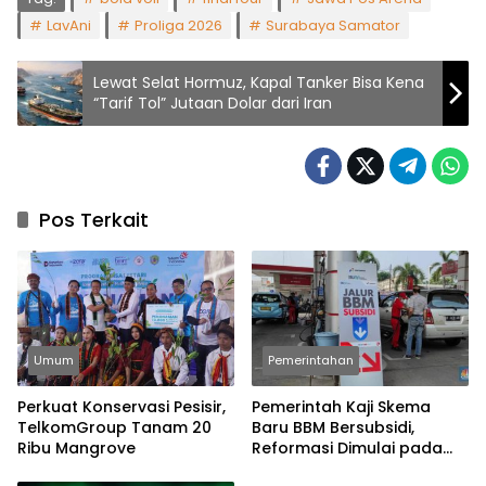
LavAni
Proliga 2026
Surabaya Samator
Lewat Selat Hormuz, Kapal Tanker Bisa Kena
“Tarif Tol” Jutaan Dolar dari Iran
Pos Terkait
Umum
Pemerintahan
Perkuat Konservasi Pesisir,
Pemerintah Kaji Skema
TelkomGroup Tanam 20
Baru BBM Bersubsidi,
Ribu Mangrove
Reformasi Dimulai pada
2027