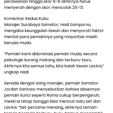
perlawanan hingga skor 8-8 akhirnya harus
menyerah dengan skor mencolok 25-13.
Komentar Kedua Kubu
Manajer Surabaya Samator, Hadi Sampurno,
mengakui keunggulan lawan dan menyoroti faktor
mental para pemainnya yang mayoritas masih
berusia muda.
“Pemain kami didominasi pemain muda, secara
psikologis kurang matang dan terburu-buru.
Akhirnya kita semua tahu, kita kalah lawan LavAni,”
ungkap Hadi.
Senada dengan sang manajer, pemain Samator
Jordan Santoso menyebutkan bahwa absennya
pemain kunci seperti Rama cukup berpengaruh,
meski ia tetap bangga bisa mencuri satu set dari
LavAni. “Set pertama menang, akhirnya teman-