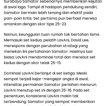
Surabaya Samator sebenarnya memberikan kejutan
di awal laga. Tampil di hadapan pendukung sendiri,
Samator bermain lebih tenang dan efektif pada
poin-poin kritis. Set pertama pun berhasil mereka
amankan dengan skor tipis 25-23.
Namun, keunggulan tuan rumah tak bertahan lama.
Memasuki set kedua, pelatih LavAni, David Lee,
merespons dengan perubahan strategi yang
menekan lini pertahanan Samator. Hasilnya luar
biasa; LavAni mendominasi total dan merebut set
kedua dengan skor telak 25-15.
Dominasi LavAni berlanjut di set ketiga. Meski
sempat terjadi kejar-mengejar angka di awal,
intensitas permainan Samator perlahan menurun.
LavAni menutup set ini dengan 25-16. Pada set
penentuan, konsistensi LavAni makin tak
terbendung. Samator yang sempat memberikan