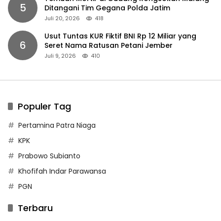
5
Ditangani Tim Gegana Polda Jatim
Juli 20, 2026
418
Usut Tuntas KUR Fiktif BNI Rp 12 Miliar yang
6
Seret Nama Ratusan Petani Jember
Juli 9, 2026
410
Populer Tag
Pertamina Patra Niaga
KPK
Prabowo Subianto
Khofifah Indar Parawansa
PGN
Terbaru