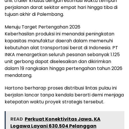
unit trailer khusus dengan estimasi waktu tempuh
perjalanan darat sekitar empat hari hingga tiba di
tujuan akhir di Palembang.
Menuju Target Pertengahan 2026
Keberhasilan produksi ini menandai peningkatan
kapasitas manufaktur daerah dalam memenuhi
kebutuhan alat transportasi berat di Indonesia. PT
INKA menargetkan seluruh pesanan sebanyak 1.125
unit gerbong dapat diselesaikan dan dikirimkan
dalam 19 rangkaian hingga pertengahan tahun 2026
mendatang.
Hartono berharap proses distribusi lintas pulau ini
berjalan lancar tanpa kendala berarti demi menjaga
ketepatan waktu proyek strategis tersebut.
READ
Perkuat Konektivitas Jawa, KA
Logawa Layani 630.504 Pelanggan