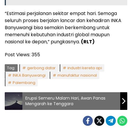
“Estimasi perjalanan sekitar empat hari. Semoga
seluruh proses berjalan lancar dan kehadiran INKA
Banyuwangi bisa semakin berkembang untuk
memenuhi kebutuhan industri global maupun
nasional ke depan,” pungkasnya.
(RLT)
Post Views:
355
Tag:
gerbong datar
industri kereta api
INKA Banyuwangi
manufaktur nasional
Palembang
Erupsi Semeru Malam Hari, Awan Panas
Mengarah ke Tenggara