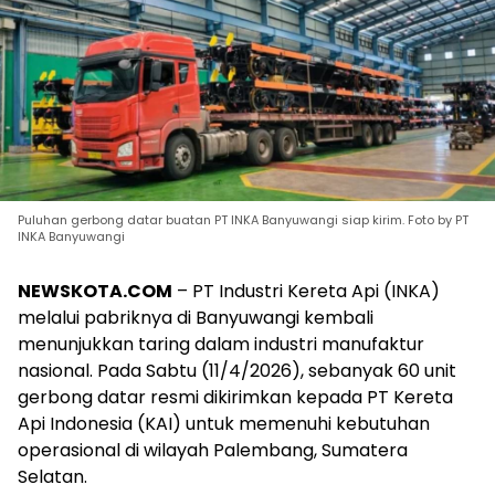
Puluhan gerbong datar buatan PT INKA Banyuwangi siap kirim. Foto by PT
INKA Banyuwangi
NEWSKOTA.COM
– PT Industri Kereta Api (INKA)
melalui pabriknya di Banyuwangi kembali
menunjukkan taring dalam industri manufaktur
nasional. Pada Sabtu (11/4/2026), sebanyak 60 unit
gerbong datar resmi dikirimkan kepada PT Kereta
Api Indonesia (KAI) untuk memenuhi kebutuhan
operasional di wilayah Palembang, Sumatera
Selatan.