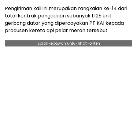
Pengiriman kali ini merupakan rangkaian ke-14 dari
total kontrak pengadaan sebanyak 1.125 unit
gerbong datar yang dipercayakan PT KAI kepada
produsen kereta api pelat merah tersebut.
Scroll kebawah untuk lihat konten