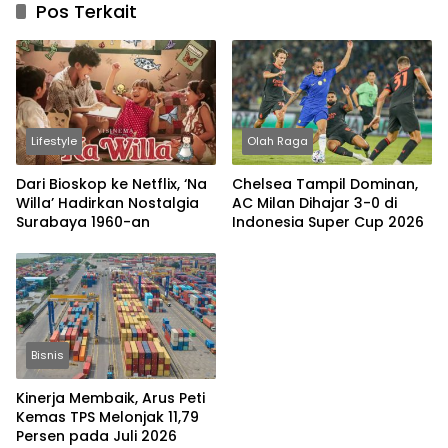
Pos Terkait
Lifestyle
Olah Raga
Dari Bioskop ke Netflix, ‘Na
Chelsea Tampil Dominan,
Willa’ Hadirkan Nostalgia
AC Milan Dihajar 3-0 di
Surabaya 1960-an
Indonesia Super Cup 2026
Bisnis
Kinerja Membaik, Arus Peti
Kemas TPS Melonjak 11,79
Persen pada Juli 2026