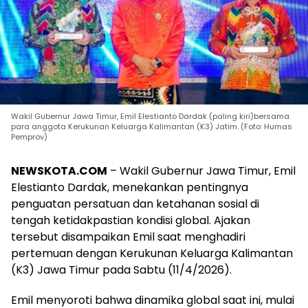
Wakil Gubernur Jawa Timur, Emil Elestianto Dardak (paling kiri)bersama
para anggota Kerukunan Keluarga Kalimantan (K3) Jatim. (Foto: Humas
Pemprov)
NEWSKOTA.COM
– Wakil Gubernur Jawa Timur, Emil
Elestianto Dardak, menekankan pentingnya
penguatan persatuan dan ketahanan sosial di
tengah ketidakpastian kondisi global. Ajakan
tersebut disampaikan Emil saat menghadiri
pertemuan dengan Kerukunan Keluarga Kalimantan
(K3) Jawa Timur pada Sabtu (11/4/2026).
Emil menyoroti bahwa dinamika global saat ini, mulai