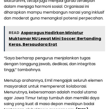
silaturahmi, tetapi juga menjadi garda terdepan
dalam menjaga harmoni sosial. Organisasi ini
diharapkan mampu membangun narasi yang inklusif
dan moderat guna menangkal potensi perpecahan.
READ
Asparagus Hadirkan Miniatur
Muktamar NU Lewat Mini Soccer: Bertanding
Keras, Bersaudara Erat
“Saya berharap pengurus menjalankan tugas
dengan tanggung jawab, dedikasi, dan integritas
tinggi,” tambahnya.
Menutup arahannya, Emil mengajak seluruh elemen
masyarakat untuk mempererat kolaborasi.
Menurutnya, kebersamaan adalah modal utama
agar Jawa Timur tetap tumbuh dan memiliki daya
saing yang kuat di masa depan meskipun badai