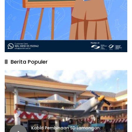
Berita Populer
Kabid Pembinaan SD Lamongan: