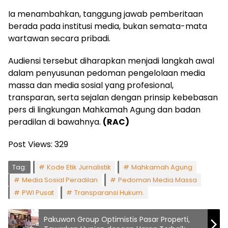
Ia menambahkan, tanggung jawab pemberitaan
berada pada institusi media, bukan semata-mata
wartawan secara pribadi.
Audiensi tersebut diharapkan menjadi langkah awal
dalam penyusunan pedoman pengelolaan media
massa dan media sosial yang profesional,
transparan, serta sejalan dengan prinsip kebebasan
pers di lingkungan Mahkamah Agung dan badan
peradilan di bawahnya.
(RAC)
Post Views:
329
Tag:
Kode Etik Jurnalistik
Mahkamah Agung
Media Sosial Peradilan
Pedoman Media Massa
PWI Pusat
Transparansi Hukum.
Pakuwon Group Optimistis Pasar Properti,