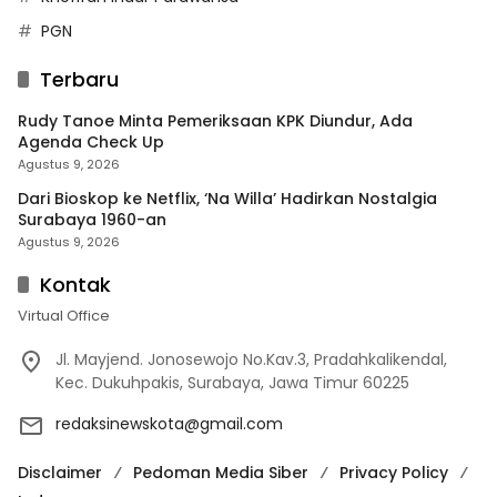
PGN
Terbaru
Rudy Tanoe Minta Pemeriksaan KPK Diundur, Ada
Agenda Check Up
Agustus 9, 2026
Dari Bioskop ke Netflix, ‘Na Willa’ Hadirkan Nostalgia
Surabaya 1960-an
Agustus 9, 2026
Kontak
Virtual Office
Jl. Mayjend. Jonosewojo No.Kav.3, Pradahkalikendal,
Kec. Dukuhpakis, Surabaya, Jawa Timur 60225
redaksinewskota@gmail.com
Disclaimer
Pedoman Media Siber
Privacy Policy