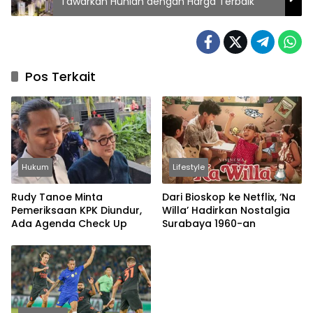
Tawarkan Hunian dengan Harga Terbaik
Pos Terkait
Hukum
Lifestyle
Rudy Tanoe Minta
Dari Bioskop ke Netflix, ‘Na
Pemeriksaan KPK Diundur,
Willa’ Hadirkan Nostalgia
Ada Agenda Check Up
Surabaya 1960-an