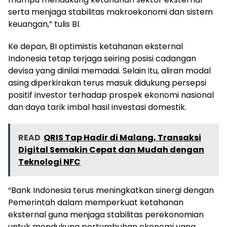
serta menjaga stabilitas makroekonomi dan sistem
keuangan,” tulis BI.
Ke depan, BI optimistis ketahanan eksternal
Indonesia tetap terjaga seiring posisi cadangan
devisa yang dinilai memadai. Selain itu, aliran modal
asing diperkirakan terus masuk didukung persepsi
positif investor terhadap prospek ekonomi nasional
dan daya tarik imbal hasil investasi domestik.
READ
QRIS Tap Hadir di Malang, Transaksi
Digital Semakin Cepat dan Mudah dengan
Teknologi NFC
“Bank Indonesia terus meningkatkan sinergi dengan
Pemerintah dalam memperkuat ketahanan
eksternal guna menjaga stabilitas perekonomian
untuk mendukung pertumbuhan ekonomi yang