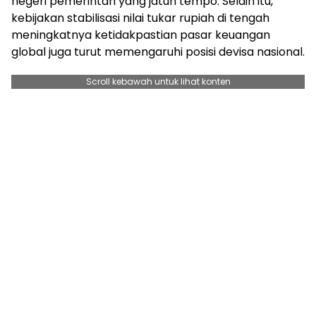
negeri pemerintah yang jatuh tempo. Selain itu,
kebijakan stabilisasi nilai tukar rupiah di tengah
meningkatnya ketidakpastian pasar keuangan
global juga turut memengaruhi posisi devisa nasional.
Scroll kebawah untuk lihat konten