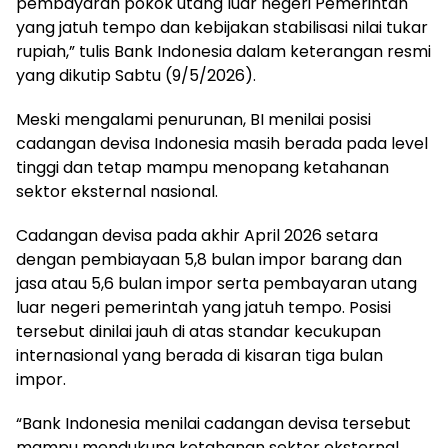
pembayaran pokok utang luar negeri Pemerintah
yang jatuh tempo dan kebijakan stabilisasi nilai tukar
rupiah,” tulis Bank Indonesia dalam keterangan resmi
yang dikutip Sabtu (9/5/2026).
Meski mengalami penurunan, BI menilai posisi
cadangan devisa Indonesia masih berada pada level
tinggi dan tetap mampu menopang ketahanan
sektor eksternal nasional.
Cadangan devisa pada akhir April 2026 setara
dengan pembiayaan 5,8 bulan impor barang dan
jasa atau 5,6 bulan impor serta pembayaran utang
luar negeri pemerintah yang jatuh tempo. Posisi
tersebut dinilai jauh di atas standar kecukupan
internasional yang berada di kisaran tiga bulan
impor.
“Bank Indonesia menilai cadangan devisa tersebut
mampu mendukung ketahanan sektor eksternal