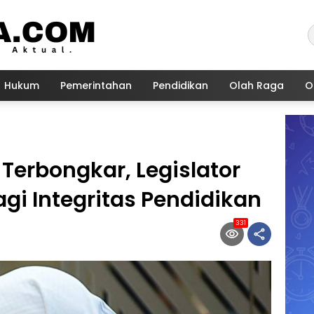
Hukum
Pemerintahan
Pendidikan
Olah Raga
O
 Terbongkar, Legislator
gi Integritas Pendidikan
331