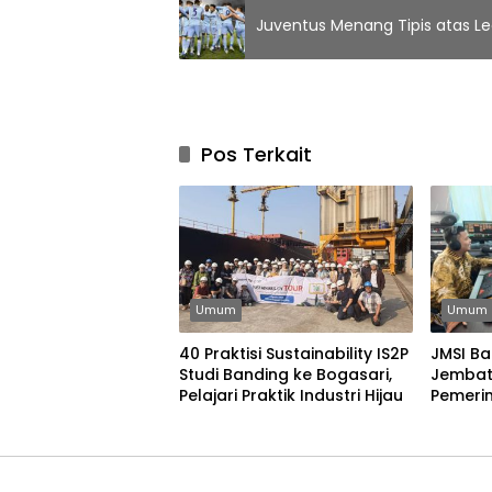
Juventus Menang Tipis atas L
Pos Terkait
Umum
Umum
40 Praktisi Sustainability IS2P
JMSI Ba
Studi Banding ke Bogasari,
Jembat
Pelajari Praktik Industri Hijau
Pemerin
Bangun