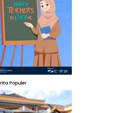
rita Populer