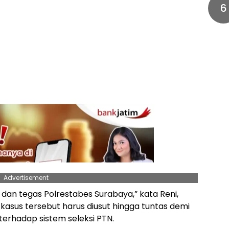
6
Advertisement
dan tegas Polrestabes Surabaya,” kata Reni,
kasus tersebut harus diusut hingga tuntas demi
rhadap sistem seleksi PTN.