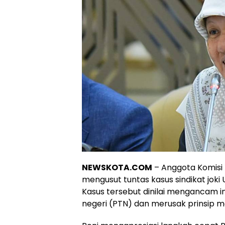
NEWSKOTA.COM
– Anggota Komisi 
mengusut tuntas kasus sindikat joki 
Kasus tersebut dinilai mengancam in
negeri (PTN) dan merusak prinsip me