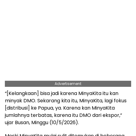
Advertisement
“[Kelangkaan] bisa jadi karena MinyaKita itu kan
minyak DMO. Sekarang kita itu, MinyaKita, lagi fokus
[distribusi] ke Papua, ya. Karena kan MinyaKita
jumlahnya terbatas, karena itu DMO dari ekspor,”
ujar Busan, Minggu (10/5/2026).
Meski MinyaKita mulai sulit ditemukan di beberapa