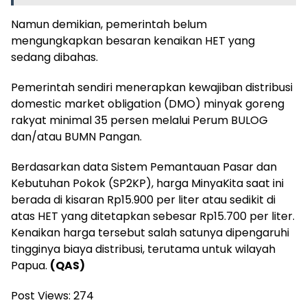
Namun demikian, pemerintah belum
mengungkapkan besaran kenaikan HET yang
sedang dibahas.
Pemerintah sendiri menerapkan kewajiban distribusi
domestic market obligation (DMO) minyak goreng
rakyat minimal 35 persen melalui Perum BULOG
dan/atau BUMN Pangan.
Berdasarkan data Sistem Pemantauan Pasar dan
Kebutuhan Pokok (SP2KP), harga MinyaKita saat ini
berada di kisaran Rp15.900 per liter atau sedikit di
atas HET yang ditetapkan sebesar Rp15.700 per liter.
Kenaikan harga tersebut salah satunya dipengaruhi
tingginya biaya distribusi, terutama untuk wilayah
Papua.
(QAS)
Post Views:
274