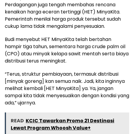
Perdagangan juga tengah membahas rencana
kenaikan harga eceran tertinggi (HET) MinyaKita.
Pemerintah menilai harga produk tersebut sudah
cukup lama tidak mengalami penyesuaian.
Budi menyebut HET MinyaKita telah bertahan
hampir tiga tahun, sementara harga crude palm oil
(CPO) atau minyak kelapa sawit mentah serta biaya
distribusi terus meningkat.
“Terus, struktur pembiayaan, termasuk distribusi
[minyak goreng] kan semua naik. Jadi, kita inginnya
melihat kembali [HET MinyaKita] ya. Ya, jangan
sampai kita tidak menyesuaikan dengan kondisi yang
ada,” ujarnya.
READ
KCIC Tawarkan Promo 21 Destinasi
Lewat Program Whoosh Value+