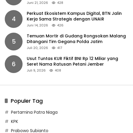
Juni 21, 2026
428
Perkuat Ekosistem Kampus Digital, BTN Jalin
4
Kerja Sama Strategis dengan UNAIR
Juni 14, 2026
426
Temuan Mortir di Gudang Rongsokan Malang
5
Ditangani Tim Gegana Polda Jatim
Juli 20, 2026
417
Usut Tuntas KUR Fiktif BNI Rp 12 Miliar yang
6
Seret Nama Ratusan Petani Jember
Juli 9, 2026
408
Populer Tag
Pertamina Patra Niaga
KPK
Prabowo Subianto