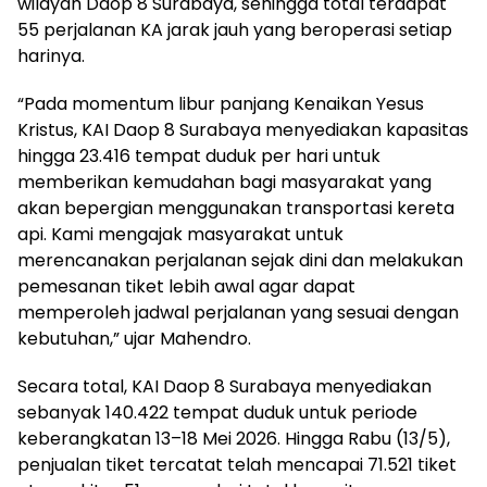
wilayah Daop 8 Surabaya, sehingga total terdapat
55 perjalanan KA jarak jauh yang beroperasi setiap
harinya.
“Pada momentum libur panjang Kenaikan Yesus
Kristus, KAI Daop 8 Surabaya menyediakan kapasitas
hingga 23.416 tempat duduk per hari untuk
memberikan kemudahan bagi masyarakat yang
akan bepergian menggunakan transportasi kereta
api. Kami mengajak masyarakat untuk
merencanakan perjalanan sejak dini dan melakukan
pemesanan tiket lebih awal agar dapat
memperoleh jadwal perjalanan yang sesuai dengan
kebutuhan,” ujar Mahendro.
Secara total, KAI Daop 8 Surabaya menyediakan
sebanyak 140.422 tempat duduk untuk periode
keberangkatan 13–18 Mei 2026. Hingga Rabu (13/5),
penjualan tiket tercatat telah mencapai 71.521 tiket