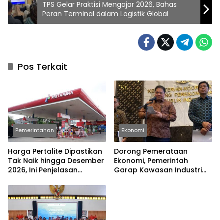
TPS Gelar Praktisi Mengajar 2026, Bahas
Peran Terminal dalam Logistik Global
Pos Terkait
Pemerintahan
Ekonomi
Harga Pertalite Dipastikan
Dorong Pemerataan
Tak Naik hingga Desember
Ekonomi, Pemerintah
2026, Ini Penjelasan
Garap Kawasan Industri
Airlangga
Pertama di Madura