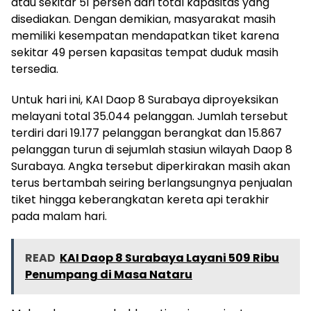
atau sekitar 51 persen dari total kapasitas yang
disediakan. Dengan demikian, masyarakat masih
memiliki kesempatan mendapatkan tiket karena
sekitar 49 persen kapasitas tempat duduk masih
tersedia.
Untuk hari ini, KAI Daop 8 Surabaya diproyeksikan
melayani total 35.044 pelanggan. Jumlah tersebut
terdiri dari 19.177 pelanggan berangkat dan 15.867
pelanggan turun di sejumlah stasiun wilayah Daop 8
Surabaya. Angka tersebut diperkirakan masih akan
terus bertambah seiring berlangsungnya penjualan
tiket hingga keberangkatan kereta api terakhir
pada malam hari.
READ
KAI Daop 8 Surabaya Layani 509 Ribu
Penumpang di Masa Nataru