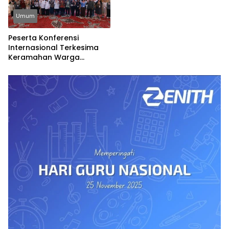
Umum
Peserta Konferensi
Internasional Terkesima
Keramahan Warga
Banyuwangi, Dinilai
Cerminkan Nilai-Nilai Islam