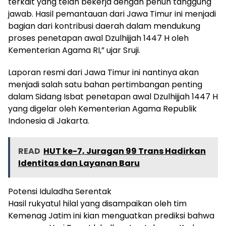
terkait yang telah bekerja dengan penuh tanggung
jawab. Hasil pemantauan dari Jawa Timur ini menjadi
bagian dari kontribusi daerah dalam mendukung
proses penetapan awal Dzulhijjah 1447 H oleh
Kementerian Agama RI,” ujar Sruji.
Laporan resmi dari Jawa Timur ini nantinya akan
menjadi salah satu bahan pertimbangan penting
dalam Sidang Isbat penetapan awal Dzulhijjah 1447 H
yang digelar oleh Kementerian Agama Republik
Indonesia di Jakarta.
READ
HUT ke-7, Juragan 99 Trans Hadirkan
Identitas dan Layanan Baru
Potensi Iduladha Serentak
Hasil rukyatul hilal yang disampaikan oleh tim
Kemenag Jatim ini kian menguatkan prediksi bahwa