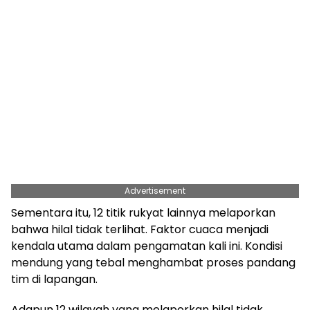
Advertisement
Sementara itu, 12 titik rukyat lainnya melaporkan
bahwa hilal tidak terlihat. Faktor cuaca menjadi
kendala utama dalam pengamatan kali ini. Kondisi
mendung yang tebal menghambat proses pandang
tim di lapangan.
Adapun 12 wilayah yang melaporkan hilal tidak