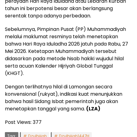
perayaan Hari Raya Iduladha atau Lebaran Kurban
tahun ini berpotensi besar akan berlangsung
serentak tanpa adanya perbedaan.
Sebelumnya, Pimpinan Pusat (PP) Muhammadiyah
melalui maklumat resminya telah menetapkan
bahwa Hari Raya Iduladha 2026 jatuh pada Rabu, 27
Mei 2026. Ketetapan Muhammadiyah tersebut
didasarkan pada metode hisab hakiki wujudul hilal
serta acuan Kalender Hijriyah Global Tunggal
(KHGT).
Dengan terlihatnya hilal di Lamongan secara
konvensional (rukyat), indikasi kuat menunjukkan
bahwa hasil Sidang Isbat pemerintah juga akan
menetapkan tanggal yang sama.
(LZA)
Post Views:
377
Tag:
Dzulhijjah
Dzulhijjah1447H