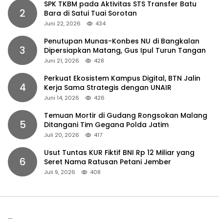
SPK TKBM pada Aktivitas STS Transfer Batu
2
Bara di Satui Tuai Sorotan
Juni 22, 2026
434
Penutupan Munas-Konbes NU di Bangkalan
3
Dipersiapkan Matang, Gus Ipul Turun Tangan
Juni 21, 2026
428
Perkuat Ekosistem Kampus Digital, BTN Jalin
4
Kerja Sama Strategis dengan UNAIR
Juni 14, 2026
426
Temuan Mortir di Gudang Rongsokan Malang
5
Ditangani Tim Gegana Polda Jatim
Juli 20, 2026
417
Usut Tuntas KUR Fiktif BNI Rp 12 Miliar yang
6
Seret Nama Ratusan Petani Jember
Juli 9, 2026
408