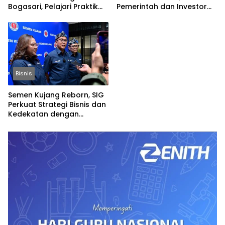
Bogasari, Pelajari Praktik
Pemerintah dan Investor
Industri Hijau
Bangun Ekonomi Daerah
Bisnis
Semen Kujang Reborn, SIG
Perkuat Strategi Bisnis dan
Kedekatan dengan
Masyarakat Jabar