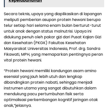
Kepelabuhanan
Secara teknis, upaya yang diaplikasikan di lapangan
meliputi pemberian asupan protein hewani berupa
telur setiap hari selama enam bulan berturut-turut
untuk anak dengan status malnutrisi. Upaya ini
didukung penuh oleh pakar gizi dari Pusat Kajian Gizi
dan Kesehatan (PKGK) Fakultas Kesehatan
Masyarakat Universitas Indonesia, Prof. drg. Sandra
Fikawati, MPH, yang memaparkan pentingnya peran
vital protein hewani.
“Protein hewani memiliki kandungan asam amino
esensial yang jauh lebih utuh dan lengkap
dibandingkan protein nabati, sehingga menjadi
instrumen utama yang sangat dibutuhkan dalam
mendukung pacu pertumbuhan fisik serta
optimalisasi perkembangan kognitif jaringan otak
anak,”jelasnya.