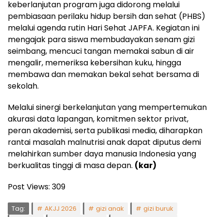
keberlanjutan program juga didorong melalui
pembiasaan perilaku hidup bersih dan sehat (PHBS)
melalui agenda rutin Hari Sehat JAPFA. Kegiatan ini
mengajak para siswa membudayakan senam gizi
seimbang, mencuci tangan memakai sabun di air
mengalir, memeriksa kebersihan kuku, hingga
membawa dan memakan bekal sehat bersama di
sekolah.
Melalui sinergi berkelanjutan yang mempertemukan
akurasi data lapangan, komitmen sektor privat,
peran akademisi, serta publikasi media, diharapkan
rantai masalah malnutrisi anak dapat diputus demi
melahirkan sumber daya manusia Indonesia yang
berkualitas tinggi di masa depan.
(
kar)
Post Views:
309
Tag:
AKJJ 2026
gizi anak
gizi buruk