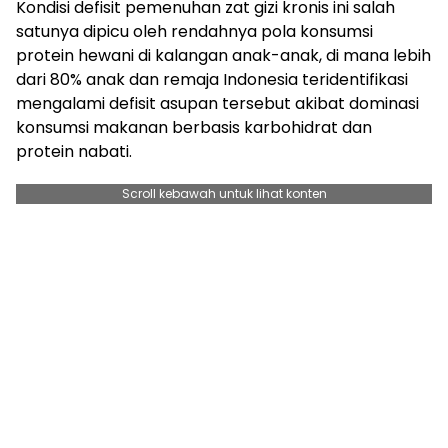
Kondisi defisit pemenuhan zat gizi kronis ini salah
satunya dipicu oleh rendahnya pola konsumsi
protein hewani di kalangan anak-anak, di mana lebih
dari 80% anak dan remaja Indonesia teridentifikasi
mengalami defisit asupan tersebut akibat dominasi
konsumsi makanan berbasis karbohidrat dan
protein nabati.
Scroll kebawah untuk lihat konten