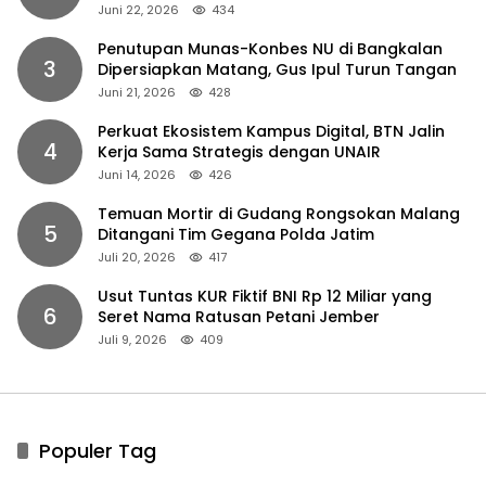
Juni 22, 2026
434
Penutupan Munas-Konbes NU di Bangkalan
3
Dipersiapkan Matang, Gus Ipul Turun Tangan
Juni 21, 2026
428
Perkuat Ekosistem Kampus Digital, BTN Jalin
4
Kerja Sama Strategis dengan UNAIR
Juni 14, 2026
426
Temuan Mortir di Gudang Rongsokan Malang
5
Ditangani Tim Gegana Polda Jatim
Juli 20, 2026
417
Usut Tuntas KUR Fiktif BNI Rp 12 Miliar yang
6
Seret Nama Ratusan Petani Jember
Juli 9, 2026
409
Populer Tag