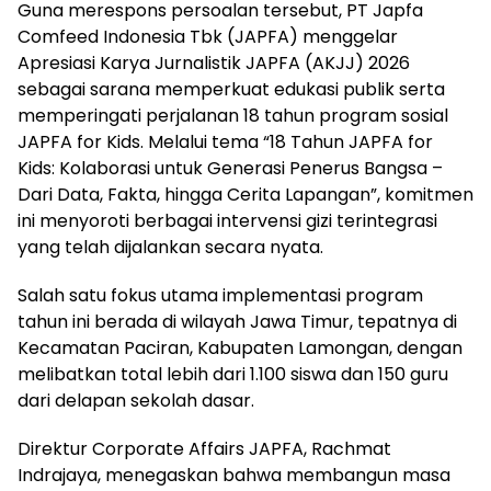
Guna merespons persoalan tersebut, PT Japfa
Comfeed Indonesia Tbk (JAPFA) menggelar
Apresiasi Karya Jurnalistik JAPFA (AKJJ) 2026
sebagai sarana memperkuat edukasi publik serta
memperingati perjalanan 18 tahun program sosial
JAPFA for Kids. Melalui tema “18 Tahun JAPFA for
Kids: Kolaborasi untuk Generasi Penerus Bangsa –
Dari Data, Fakta, hingga Cerita Lapangan”, komitmen
ini menyoroti berbagai intervensi gizi terintegrasi
yang telah dijalankan secara nyata.
Salah satu fokus utama implementasi program
tahun ini berada di wilayah Jawa Timur, tepatnya di
Kecamatan Paciran, Kabupaten Lamongan, dengan
melibatkan total lebih dari 1.100 siswa dan 150 guru
dari delapan sekolah dasar.
Direktur Corporate Affairs JAPFA, Rachmat
Indrajaya, menegaskan bahwa membangun masa