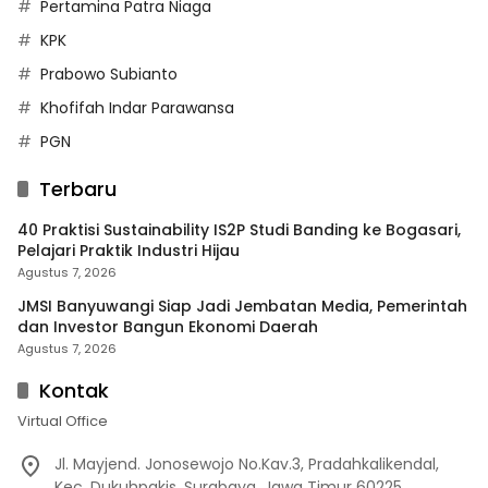
Pertamina Patra Niaga
KPK
Prabowo Subianto
Khofifah Indar Parawansa
PGN
Terbaru
40 Praktisi Sustainability IS2P Studi Banding ke Bogasari,
Pelajari Praktik Industri Hijau
Agustus 7, 2026
JMSI Banyuwangi Siap Jadi Jembatan Media, Pemerintah
dan Investor Bangun Ekonomi Daerah
Agustus 7, 2026
Kontak
Virtual Office
Jl. Mayjend. Jonosewojo No.Kav.3, Pradahkalikendal,
Kec. Dukuhpakis, Surabaya, Jawa Timur 60225