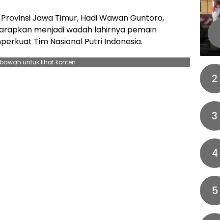
Provinsi Jawa Timur, Hadi Wawan Guntoro,
arapkan menjadi wadah lahirnya pemain
erkuat Tim Nasional Putri Indonesia.
ebawah untuk lihat konten
2
3
4
5