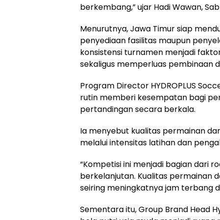
berkembang,” ujar Hadi Wawan, Sab
Menurutnya, Jawa Timur siap mend
penyediaan fasilitas maupun penyel
konsistensi turnamen menjadi fakto
sekaligus memperluas pembinaan di
Program Director HYDROPLUS Soccer
rutin memberi kesempatan bagi p
pertandingan secara berkala.
Ia menyebut kualitas permainan da
melalui intensitas latihan dan pen
“Kompetisi ini menjadi bagian dar
berkelanjutan. Kualitas permainan 
seiring meningkatnya jam terbang di
Sementara itu, Group Brand Head Hy