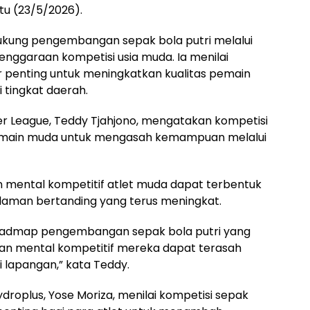
tu (23/5/2026).
ukung pengembangan sepak bola putri melalui
enggaraan kompetisi usia muda. Ia menilai
r penting untuk meningkatkan kualitas pemain
 tingkat daerah.
 League, Teddy Tjahjono, mengatakan kompetisi
emain muda untuk mengasah kemampuan melalui
n mental kompetitif atlet muda dapat terbentuk
galaman bertanding yang terus meningkat.
i roadmap pengembangan sepak bola putri yang
dan mental kompetitif mereka dapat terasah
 lapangan,” kata Teddy.
droplus, Yose Moriza, menilai kompetisi sepak