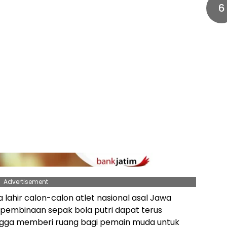
6
Advertisement
a lahir calon-calon atlet nasional asal Jawa
 pembinaan sepak bola putri dapat terus
ingga memberi ruang bagi pemain muda untuk