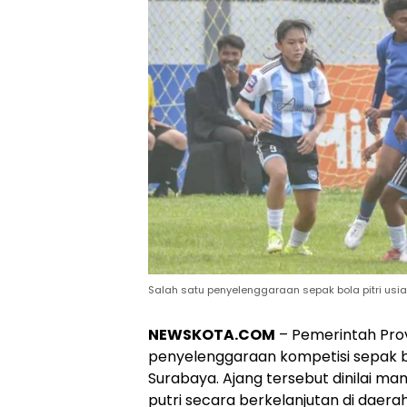
Salah satu penyelenggaraan sepak bola pitri usi
NEWSKOTA.COM
– Pemerintah Prov
penyelenggaraan kompetisi sepak b
Surabaya. Ajang tersebut dinilai 
putri secara berkelanjutan di daerah