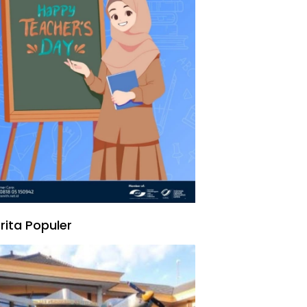
rita Populer