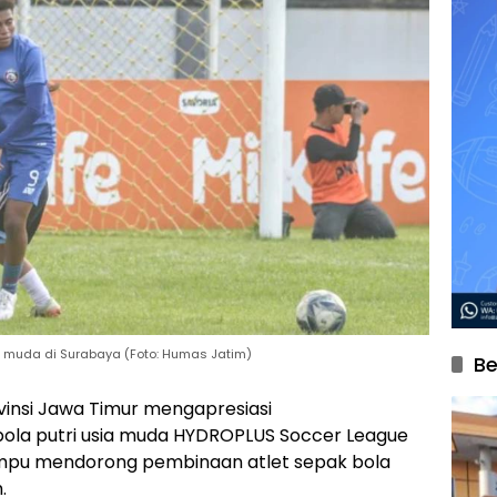
a muda di Surabaya (Foto: Humas Jatim)
Be
insi Jawa Timur mengapresiasi
ola putri usia muda HYDROPLUS Soccer League
mampu mendorong pembinaan atlet sepak bola
.