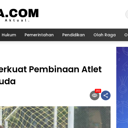
Hukum
Pemerintahan
Pendidikan
Olah Raga
O
erkuat Pembinaan Atlet
Muda
283