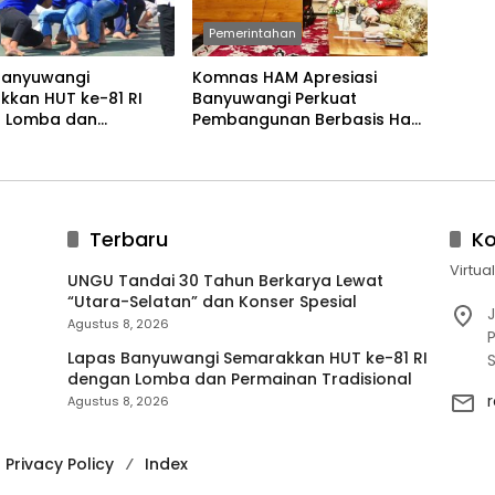
Pemerintahan
Banyuwangi
Komnas HAM Apresiasi
kkan HUT ke-81 RI
Banyuwangi Perkuat
 Lomba dan
Pembangunan Berbasis Hak
an Tradisional
Asasi Manusia
Terbaru
K
Virtua
UNGU Tandai 30 Tahun Berkarya Lewat
“Utara-Selatan” dan Konser Spesial
J
Agustus 8, 2026
P
Lapas Banyuwangi Semarakkan HUT ke-81 RI
dengan Lomba dan Permainan Tradisional
Agustus 8, 2026
Privacy Policy
Index