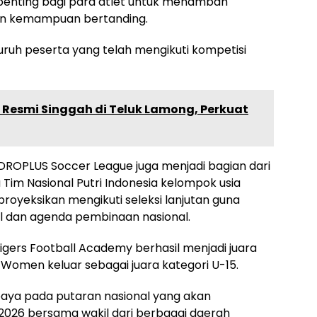
 penting bagi para atlet untuk menambah
an kemampuan bertanding.
uruh peserta yang telah mengikuti kompetisi
Resmi Singgah di Teluk Lamong, Perkuat
DROPLUS Soccer League juga menjadi bagian dari
im Nasional Putri Indonesia kelompok usia
royeksikan mengikuti seleksi lanjutan guna
l dan agenda pembinaan nasional.
igers Football Academy berhasil menjadi juara
Women keluar sebagai juara kategori U-15.
baya pada putaran nasional yang akan
 2026 bersama wakil dari berbagai daerah