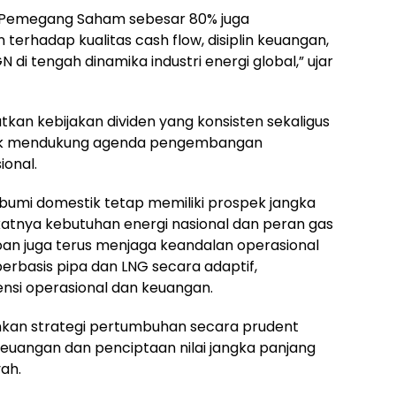
 Pemegang Saham sebesar 80% juga
erhadap kualitas cash flow, disiplin keuangan,
di tengah dinamika industri energi global,” ujar
tkan kebijakan dividen yang konsisten sekaligus
ntuk mendukung agenda pengembangan
ional.
 bumi domestik tetap memiliki prospek jangka
gkatnya kebutuhan energi nasional dan peran gas
roan juga terus menjaga keandalan operasional
berbasis pipa dan LNG secara adaptif,
siensi operasional dan keuangan.
nkan strategi pertumbuhan secara prudent
euangan dan penciptaan nilai jangka panjang
ah.