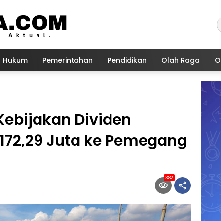
Hukum
Pemerintahan
Pendidikan
Olah Raga
O
ebijakan Dividen
 172,29 Juta ke Pemegang
382