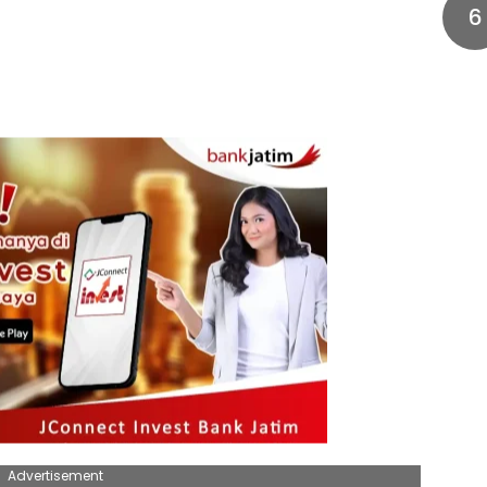
6
Advertisement