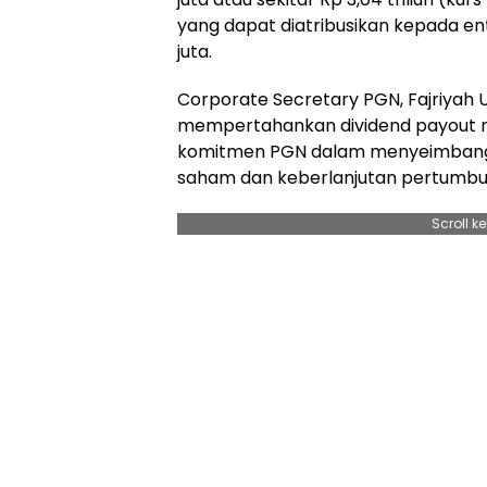
yang dapat diatribusikan kepada ent
juta.
Corporate Secretary PGN, Fajriya
mempertahankan dividend payout r
komitmen PGN dalam menyeimbang
saham dan keberlanjutan pertumbuh
Scroll k