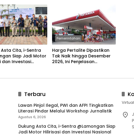
Pemerintahan
Asta Cita, i-Sentra
Harga Pertalite Dipastikan
gan Siap Jadi Motor
Tak Naik hingga Desember
si dan Investasi
2026, Ini Penjelasan
al
Airlangga
Terbaru
K
Virtua
Lawan Pinjol Ilegal, PWI dan AFPI Tingkatkan
Literasi Pindar Melalui Workshop Jurnalistik
J
Agustus 6, 2026
P
Dukung Asta Cita, i-Sentra @Lamongan Siap
Jadi Motor Hilirisasi dan Investasi Nasional