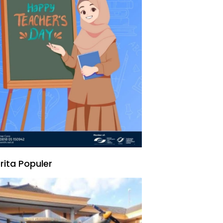
rita Populer