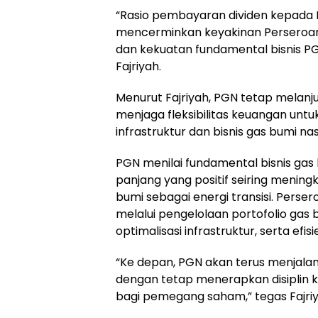
“Rasio pembayaran dividen kepada
mencerminkan keyakinan Perseroan t
dan kekuatan fundamental bisnis PGN 
Fajriyah.
Menurut Fajriyah, PGN tetap melanju
menjaga fleksibilitas keuangan u
infrastruktur dan bisnis gas bumi nas
PGN menilai fundamental bisnis gas
panjang yang positif seiring menin
bumi sebagai energi transisi. Perse
melalui pengelolaan portofolio gas 
optimalisasi infrastruktur, serta efi
“Ke depan, PGN akan terus menjala
dengan tetap menerapkan disiplin k
bagi pemegang saham,” tegas Fajriy