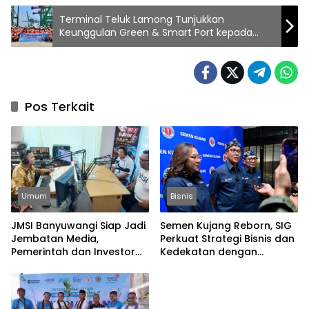
Terminal Teluk Lamong Tunjukkan
Keunggulan Green & Smart Port kepada
Siswa Singapura
Pos Terkait
Umum
Bisnis
JMSI Banyuwangi Siap Jadi
Semen Kujang Reborn, SIG
Jembatan Media,
Perkuat Strategi Bisnis dan
Pemerintah dan Investor
Kedekatan dengan
Bangun Ekonomi Daerah
Masyarakat Jabar