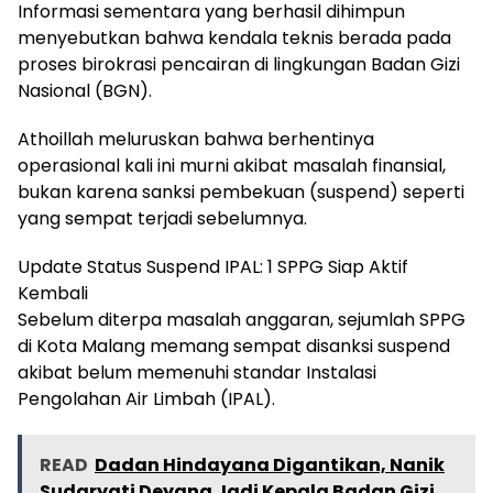
Informasi sementara yang berhasil dihimpun
menyebutkan bahwa kendala teknis berada pada
proses birokrasi pencairan di lingkungan Badan Gizi
Nasional (BGN).
Athoillah meluruskan bahwa berhentinya
operasional kali ini murni akibat masalah finansial,
bukan karena sanksi pembekuan (suspend) seperti
yang sempat terjadi sebelumnya.
Update Status Suspend IPAL: 1 SPPG Siap Aktif
Kembali
Sebelum diterpa masalah anggaran, sejumlah SPPG
di Kota Malang memang sempat disanksi suspend
akibat belum memenuhi standar Instalasi
Pengolahan Air Limbah (IPAL).
READ
Dadan Hindayana Digantikan, Nanik
Sudaryati Deyang Jadi Kepala Badan Gizi