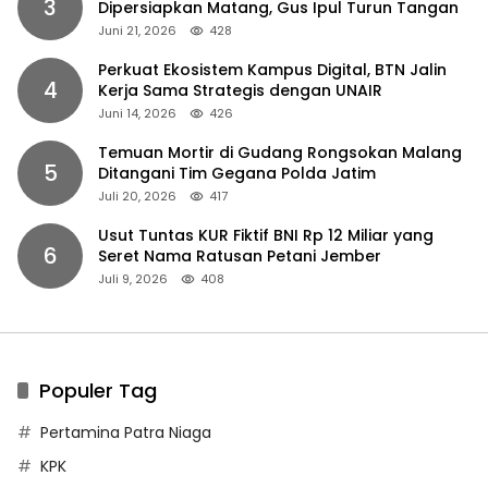
3
Dipersiapkan Matang, Gus Ipul Turun Tangan
Juni 21, 2026
428
Perkuat Ekosistem Kampus Digital, BTN Jalin
4
Kerja Sama Strategis dengan UNAIR
Juni 14, 2026
426
Temuan Mortir di Gudang Rongsokan Malang
5
Ditangani Tim Gegana Polda Jatim
Juli 20, 2026
417
Usut Tuntas KUR Fiktif BNI Rp 12 Miliar yang
6
Seret Nama Ratusan Petani Jember
Juli 9, 2026
408
Populer Tag
Pertamina Patra Niaga
KPK