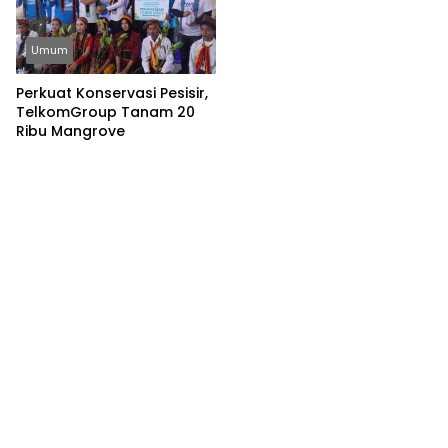
Umum
Perkuat Konservasi Pesisir,
TelkomGroup Tanam 20
Ribu Mangrove