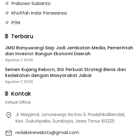
Prabowo Subianto
Khofifah Indar Parawansa
PGN
Terbaru
JMSI Banyuwangi Siap Jadi Jembatan Media, Pemerintah
dan Investor Bangun Ekonomi Daerah
Agustus 7, 2026
Semen Kujang Reborn, SIG Perkuat Strategi Bisnis dan
Kedekatan dengan Masyarakat Jabar
Agustus 7, 2026
Kontak
Virtual Office
Jl. Mayjend. Jonosewojo No.Kav.3, Pradahkalikendal,
Kec. Dukuhpakis, Surabaya, Jawa Timur 60225
redaksinewskota@gmail.com