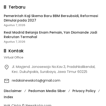
Terbaru
Pemerintah Kaji Skema Baru BBM Bersubsidi, Reformasi
Dimulai pada 2027
Agustus 7, 2026
Real Madrid Belanja Enam Pemain, Yan Diomande Jadi
Rekrutan Termahal
Agustus 7, 2026
Kontak
Virtual Office
Jl. Mayjend. Jonosewojo No.Kav.3, Pradahkalikendal,
Kec. Dukuhpakis, Surabaya, Jawa Timur 60225
redaksinewskota@gmail.com
Disclaimer
Pedoman Media Siber
Privacy Policy
Index
Hak Cipta © Newskota.com