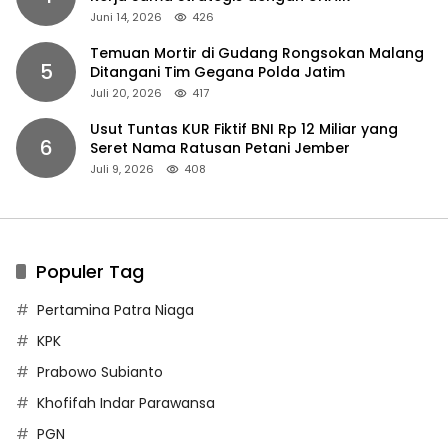
Juni 14, 2026
426
Temuan Mortir di Gudang Rongsokan Malang
5
Ditangani Tim Gegana Polda Jatim
Juli 20, 2026
417
Usut Tuntas KUR Fiktif BNI Rp 12 Miliar yang
6
Seret Nama Ratusan Petani Jember
Juli 9, 2026
408
Populer Tag
Pertamina Patra Niaga
KPK
Prabowo Subianto
Khofifah Indar Parawansa
PGN