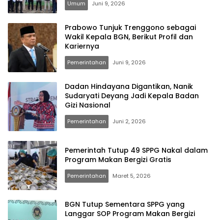
Umum
Juni 9, 2026
Prabowo Tunjuk Trenggono sebagai
Wakil Kepala BGN, Berikut Profil dan
Kariernya
Pemerintahan
Juni 9, 2026
Dadan Hindayana Digantikan, Nanik
Sudaryati Deyang Jadi Kepala Badan
Gizi Nasional
Pemerintahan
Juni 2, 2026
Pemerintah Tutup 49 SPPG Nakal dalam
Program Makan Bergizi Gratis
Pemerintahan
Maret 5, 2026
BGN Tutup Sementara SPPG yang
Langgar SOP Program Makan Bergizi