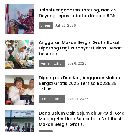
Jalani Pengobatan Jantung, Nanik S
Deyang Lepas Jabatan Kepala BGN
Umum
Juli 22, 2026
Anggaran Makan Bergizi Gratis Bakal
Dipotong Lagi, Purbaya: Efisiensi Besar-
besaran
Pemerintahan
Juli 6, 2026
Dipangkas Dua Kali, Anggaran Makan
Bergizi Gratis 2026 Tersisa Rp228,38
Triliun
Pemerintahan
Juni 19, 2026
Dana Belum Cair, Sejumlah SPPG di Kota
Malang Hentikan Sementara Distribusi
Makan Bergizi Gratis.