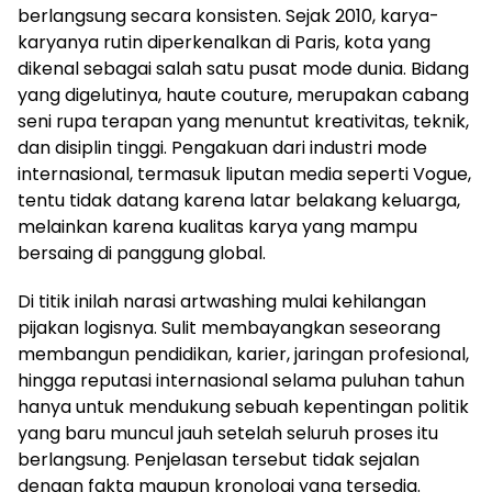
berlangsung secara konsisten. Sejak 2010, karya-
karyanya rutin diperkenalkan di Paris, kota yang
dikenal sebagai salah satu pusat mode dunia. Bidang
yang digelutinya, haute couture, merupakan cabang
seni rupa terapan yang menuntut kreativitas, teknik,
dan disiplin tinggi. Pengakuan dari industri mode
internasional, termasuk liputan media seperti Vogue,
tentu tidak datang karena latar belakang keluarga,
melainkan karena kualitas karya yang mampu
bersaing di panggung global.
Di titik inilah narasi artwashing mulai kehilangan
pijakan logisnya. Sulit membayangkan seseorang
membangun pendidikan, karier, jaringan profesional,
hingga reputasi internasional selama puluhan tahun
hanya untuk mendukung sebuah kepentingan politik
yang baru muncul jauh setelah seluruh proses itu
berlangsung. Penjelasan tersebut tidak sejalan
dengan fakta maupun kronologi yang tersedia.