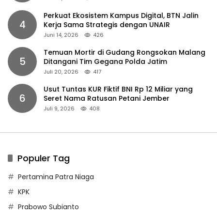
Perkuat Ekosistem Kampus Digital, BTN Jalin
4
Kerja Sama Strategis dengan UNAIR
Juni 14, 2026
426
Temuan Mortir di Gudang Rongsokan Malang
5
Ditangani Tim Gegana Polda Jatim
Juli 20, 2026
417
Usut Tuntas KUR Fiktif BNI Rp 12 Miliar yang
6
Seret Nama Ratusan Petani Jember
Juli 9, 2026
408
Populer Tag
Pertamina Patra Niaga
KPK
Prabowo Subianto