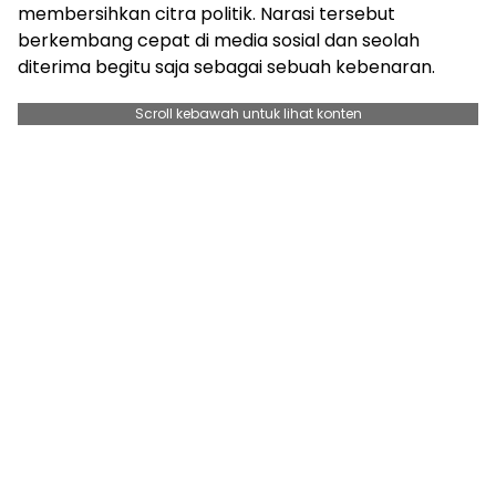
membersihkan citra politik. Narasi tersebut
berkembang cepat di media sosial dan seolah
diterima begitu saja sebagai sebuah kebenaran.
Scroll kebawah untuk lihat konten