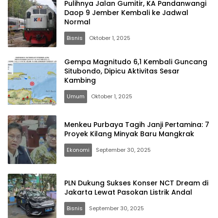
Pulihnya Jalan Gumitir, KA Pandanwangi
Daop 9 Jember Kembali ke Jadwal
Normal
Bisnis
Oktober 1, 2025
Newskota.com
Gempa Magnitudo 6,1 Kembali Guncang
Situbondo, Dipicu Aktivitas Sesar
Kambing
Umum
Oktober 1, 2025
Menkeu Purbaya Tagih Janji Pertamina: 7
Proyek Kilang Minyak Baru Mangkrak
Ekonomi
September 30, 2025
PLN Dukung Sukses Konser NCT Dream di
Jakarta Lewat Pasokan Listrik Andal
Bisnis
September 30, 2025