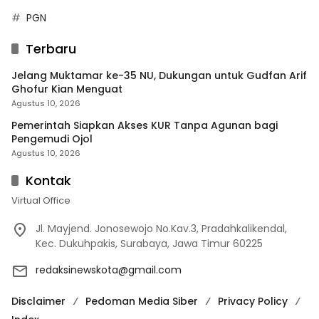
PGN
Terbaru
Jelang Muktamar ke-35 NU, Dukungan untuk Gudfan Arif
Ghofur Kian Menguat
Agustus 10, 2026
Pemerintah Siapkan Akses KUR Tanpa Agunan bagi
Pengemudi Ojol
Agustus 10, 2026
Kontak
Virtual Office
Jl. Mayjend. Jonosewojo No.Kav.3, Pradahkalikendal,
Kec. Dukuhpakis, Surabaya, Jawa Timur 60225
redaksinewskota@gmail.com
Disclaimer
Pedoman Media Siber
Privacy Policy