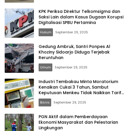
KPK Periksa Direktur Telkomsigma dan
Saksi Lain dalam Kasus Dugaan Korupsi
Digitalisasi SPBU Pertamina
Hukum
September 29, 2025
Gedung Ambruk, Santri Ponpes Al
Khoziny Sidoarjo Diduga Terjebak
Reruntuhan
Umum
September 29, 2025
Industri Tembakau Minta Moratorium
Kenaikan Cukai 3 Tahun, Sambut
Keputusan Menkeu Tidak Naikkan Tarif
2026
Bisnis
September 29, 2025
PGN Aktif dalam Pemberdayaan
Ekonomi Masyarakat dan Pelestarian
Lingkungan