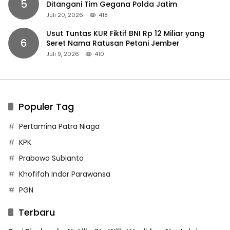
5
Ditangani Tim Gegana Polda Jatim
Juli 20, 2026
418
Usut Tuntas KUR Fiktif BNI Rp 12 Miliar yang
6
Seret Nama Ratusan Petani Jember
Juli 9, 2026
410
Populer Tag
Pertamina Patra Niaga
KPK
Prabowo Subianto
Khofifah Indar Parawansa
PGN
Terbaru