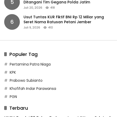
5
Ditangani Tim Gegana Polda Jatim
Juli 20, 2026
418
Usut Tuntas KUR Fiktif BNI Rp 12 Miliar yang
6
Seret Nama Ratusan Petani Jember
Juli 9, 2026
410
Populer Tag
Pertamina Patra Niaga
KPK
Prabowo Subianto
Khofifah Indar Parawansa
PGN
Terbaru