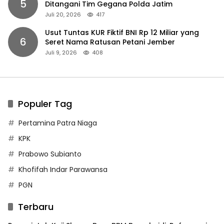
5
Ditangani Tim Gegana Polda Jatim
Juli 20, 2026
417
Usut Tuntas KUR Fiktif BNI Rp 12 Miliar yang
6
Seret Nama Ratusan Petani Jember
Juli 9, 2026
408
Populer Tag
Pertamina Patra Niaga
KPK
Prabowo Subianto
Khofifah Indar Parawansa
PGN
Terbaru