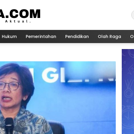
Hukum
Pemerintahan
Pendidikan
Olah Raga
O