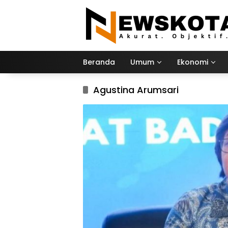
Langsung
ke
konten
Beranda
Umum
Ekonomi
Agustina Arumsari