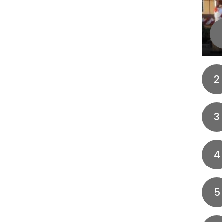
2
3
4
5