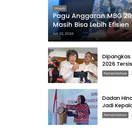
Umum
Pagu Anggaran MBG 2026
Masih Bisa Lebih Efisien
Juli 22, 2026
Dipangkas 
2026 Tersis
Pemerintahan
Dadan Hind
Jadi Kepal
Pemerintahan