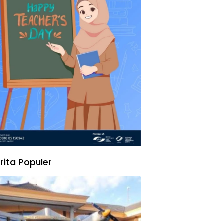
rita Populer