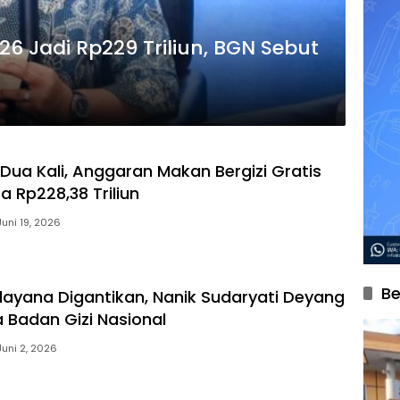
 Jadi Rp229 Triliun, BGN Sebut
Dua Kali, Anggaran Makan Bergizi Gratis
a Rp228,38 Triliun
Juni 19, 2026
Be
ayana Digantikan, Nanik Sudaryati Deyang
a Badan Gizi Nasional
Juni 2, 2026