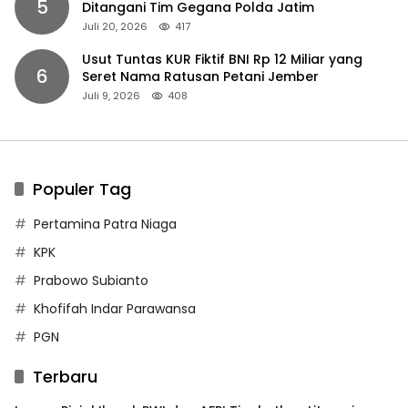
5
Ditangani Tim Gegana Polda Jatim
Juli 20, 2026
417
Usut Tuntas KUR Fiktif BNI Rp 12 Miliar yang
6
Seret Nama Ratusan Petani Jember
Juli 9, 2026
408
Populer Tag
Pertamina Patra Niaga
KPK
Prabowo Subianto
Khofifah Indar Parawansa
PGN
Terbaru