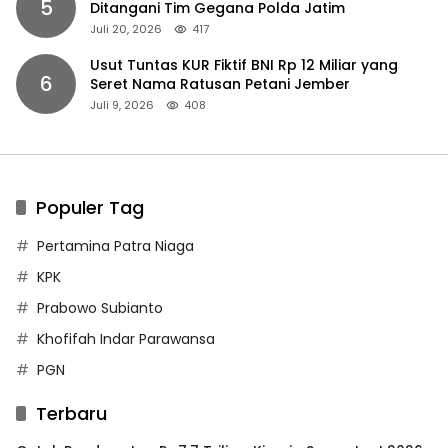
5
Ditangani Tim Gegana Polda Jatim
Juli 20, 2026
417
Usut Tuntas KUR Fiktif BNI Rp 12 Miliar yang
6
Seret Nama Ratusan Petani Jember
Juli 9, 2026
408
Populer Tag
Pertamina Patra Niaga
KPK
Prabowo Subianto
Khofifah Indar Parawansa
PGN
Terbaru