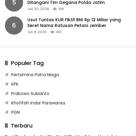
5
Ditangani Tim Gegana Polda Jatim
Juli 20, 2026
418
Usut Tuntas KUR Fiktif BNI Rp 12 Miliar yang
6
Seret Nama Ratusan Petani Jember
Juli 9, 2026
410
Populer Tag
Pertamina Patra Niaga
KPK
Prabowo Subianto
Khofifah Indar Parawansa
PGN
Terbaru