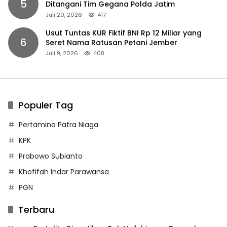
5
Ditangani Tim Gegana Polda Jatim
Juli 20, 2026
417
Usut Tuntas KUR Fiktif BNI Rp 12 Miliar yang
6
Seret Nama Ratusan Petani Jember
Juli 9, 2026
408
Populer Tag
Pertamina Patra Niaga
KPK
Prabowo Subianto
Khofifah Indar Parawansa
PGN
Terbaru