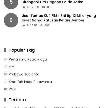
5
Ditangani Tim Gegana Polda Jatim
Juli 20, 2026
417
Usut Tuntas KUR Fiktif BNI Rp 12 Miliar yang
6
Seret Nama Ratusan Petani Jember
Juli 9, 2026
408
Populer Tag
Pertamina Patra Niaga
KPK
Prabowo Subianto
Khofifah Indar Parawansa
PGN
Terbaru