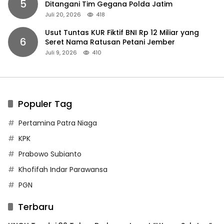
5
Ditangani Tim Gegana Polda Jatim
Juli 20, 2026
418
Usut Tuntas KUR Fiktif BNI Rp 12 Miliar yang
6
Seret Nama Ratusan Petani Jember
Juli 9, 2026
410
Populer Tag
Pertamina Patra Niaga
KPK
Prabowo Subianto
Khofifah Indar Parawansa
PGN
Terbaru