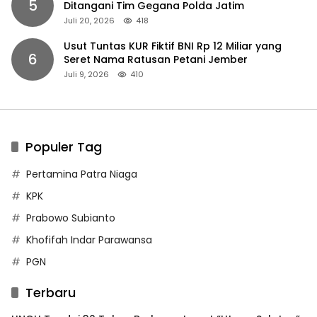
5
Ditangani Tim Gegana Polda Jatim
Juli 20, 2026
418
Usut Tuntas KUR Fiktif BNI Rp 12 Miliar yang
6
Seret Nama Ratusan Petani Jember
Juli 9, 2026
410
Populer Tag
Pertamina Patra Niaga
KPK
Prabowo Subianto
Khofifah Indar Parawansa
PGN
Terbaru