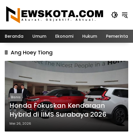
Langsung
ke
konten
Beranda
Umum
Ekonomi
Hukum
Pemerintah
Ang Hoey Tiong
Bisnis
Honda Fokuskan Kendaraan
Hybrid di IIMS Surabaya 2026
Mei 26, 2026