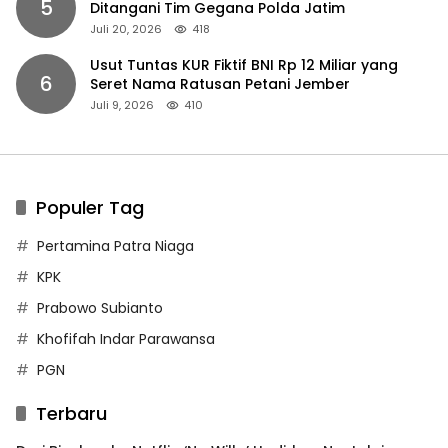
5
Ditangani Tim Gegana Polda Jatim
Juli 20, 2026
418
Usut Tuntas KUR Fiktif BNI Rp 12 Miliar yang
6
Seret Nama Ratusan Petani Jember
Juli 9, 2026
410
Populer Tag
Pertamina Patra Niaga
KPK
Prabowo Subianto
Khofifah Indar Parawansa
PGN
Terbaru