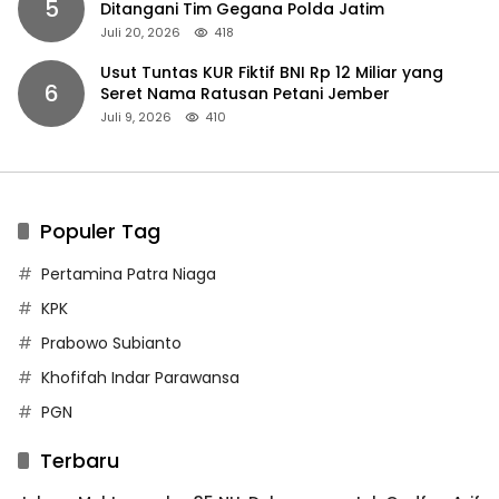
5
Ditangani Tim Gegana Polda Jatim
Juli 20, 2026
418
Usut Tuntas KUR Fiktif BNI Rp 12 Miliar yang
6
Seret Nama Ratusan Petani Jember
Juli 9, 2026
410
Populer Tag
Pertamina Patra Niaga
KPK
Prabowo Subianto
Khofifah Indar Parawansa
PGN
Terbaru