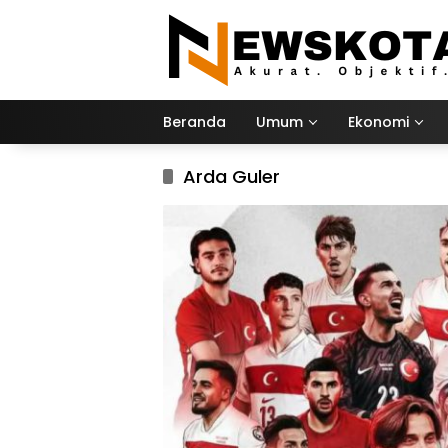
Langsung
ke
konten
Beranda
Umum
Ekonomi
Arda Guler