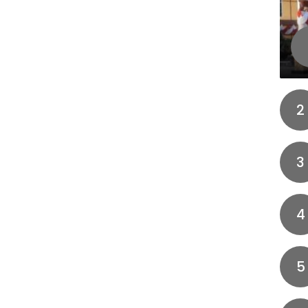
2
3
4
5