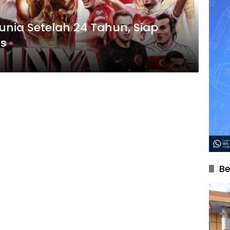
Dunia Setelah 24 Tahun, Siap
as
Be