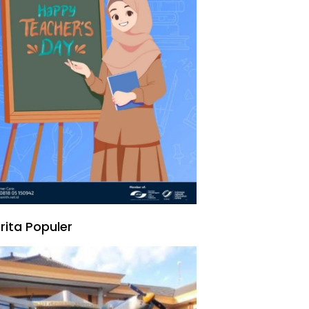
rita Populer