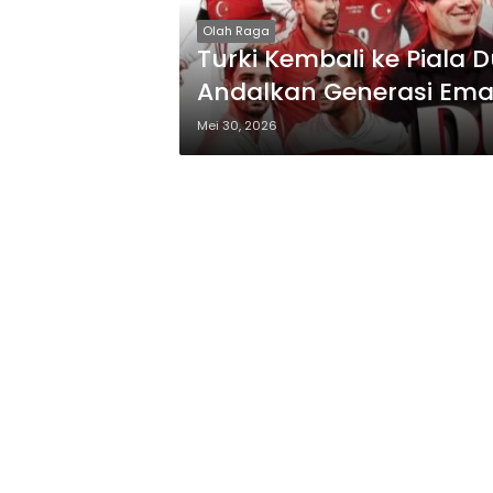
Olah Raga
Turki Kembali ke Piala 
Andalkan Generasi Em
Mei 30, 2026