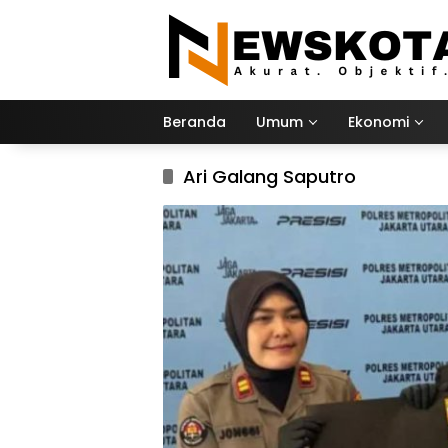
Langsung
ke
konten
Beranda
Umum
Ekonomi
Ari Galang Saputro