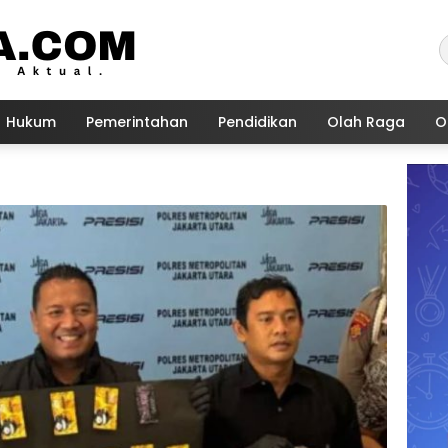
Hukum
Pemerintahan
Pendidikan
Olah Raga
O