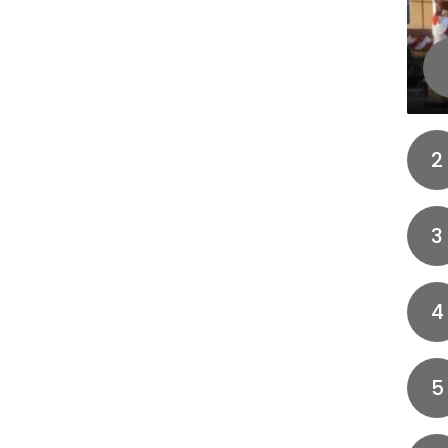
2
3
4
5