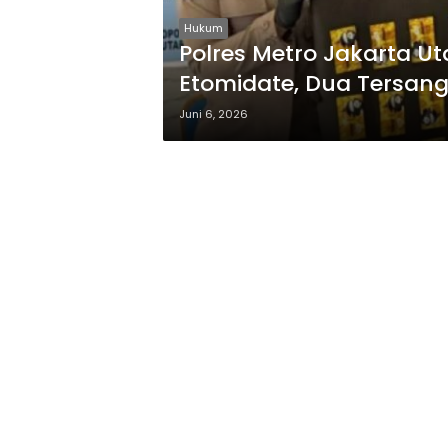
Hukum
Polres Metro Jakarta U
Etomidate, Dua Tersan
Juni 6, 2026