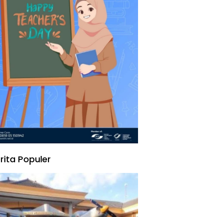
rita Populer