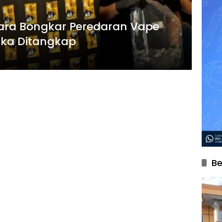
tara Bongkar Peredaran Vape
gka Ditangkap
Be