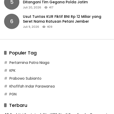
5
Ditangani Tim Gegana Polda Jatim
Juli 20, 2026
417
Usut Tuntas KUR Fiktif BNI Rp 12 Miliar yang
6
Seret Nama Ratusan Petani Jember
Juli 9, 2026
409
Populer Tag
Pertamina Patra Niaga
KPK
Prabowo Subianto
Khofifah Indar Parawansa
PGN
Terbaru