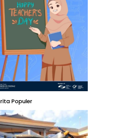
rita Populer