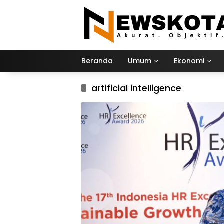
Langsung
ke
konten
Beranda
Umum
Ekonomi
artificial intelligence