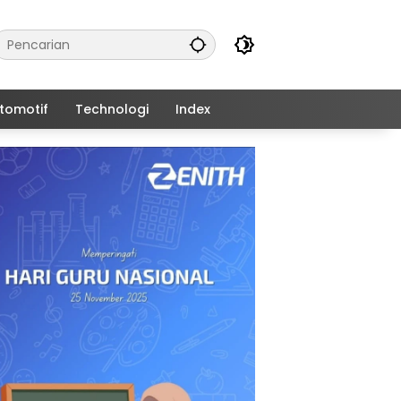
tomotif
Technologi
Index