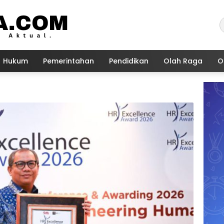
Hukum
Pemerintahan
Pendidikan
Olah Raga
O