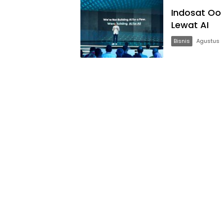
Indosat Oo
Lewat AI
Bisnis
Agustus 