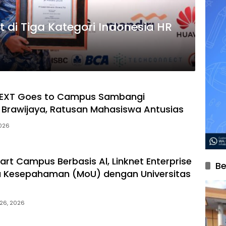
t di Tiga Kategori Indonesia HR
NEXT Goes to Campus Sambangi
s Brawijaya, Ratusan Mahasiswa Antusias
2026
rt Campus Berbasis Al, Linknet Enterprise
Be
a Kesepahaman (MoU) dengan Universitas
 26, 2026