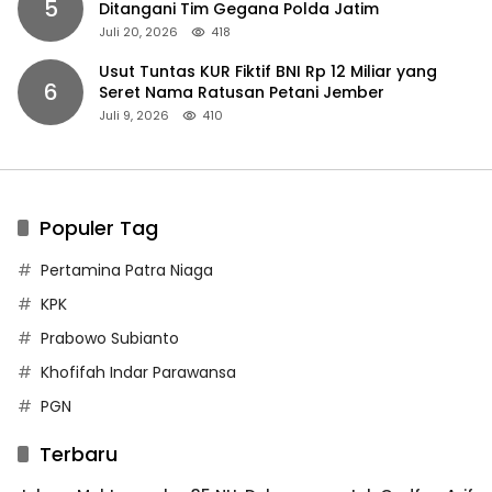
5
Ditangani Tim Gegana Polda Jatim
Juli 20, 2026
418
Usut Tuntas KUR Fiktif BNI Rp 12 Miliar yang
6
Seret Nama Ratusan Petani Jember
Juli 9, 2026
410
Populer Tag
Pertamina Patra Niaga
KPK
Prabowo Subianto
Khofifah Indar Parawansa
PGN
Terbaru