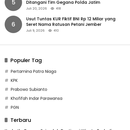
5
Ditangani Tim Gegana Polda Jatim
Juli 20, 2026
418
Usut Tuntas KUR Fiktif BNI Rp 12 Miliar yang
6
Seret Nama Ratusan Petani Jember
Juli 9, 2026
410
Populer Tag
Pertamina Patra Niaga
KPK
Prabowo Subianto
Khofifah Indar Parawansa
PGN
Terbaru