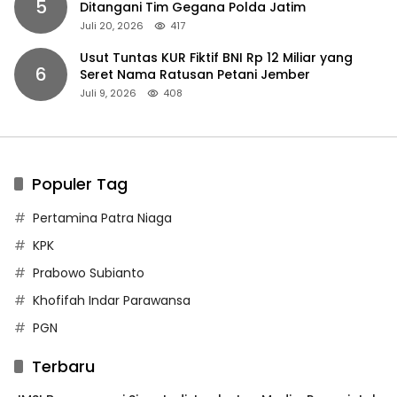
5
Ditangani Tim Gegana Polda Jatim
Juli 20, 2026
417
Usut Tuntas KUR Fiktif BNI Rp 12 Miliar yang
6
Seret Nama Ratusan Petani Jember
Juli 9, 2026
408
Populer Tag
Pertamina Patra Niaga
KPK
Prabowo Subianto
Khofifah Indar Parawansa
PGN
Terbaru