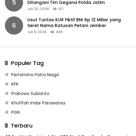
5
Ditangani Tim Gegana Polda Jatim
Juli 20, 2026
417
Usut Tuntas KUR Fiktif BNI Rp 12 Miliar yang
6
Seret Nama Ratusan Petani Jember
Juli 9, 2026
408
Populer Tag
Pertamina Patra Niaga
KPK
Prabowo Subianto
Khofifah Indar Parawansa
PGN
Terbaru